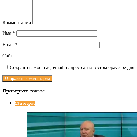
Комментарий
Имя
*
Email
*
Сайт
Сохранить моё имя, email и адрес сайта в этом браузере д
Проверьте также
Закрыть
13 вопрос