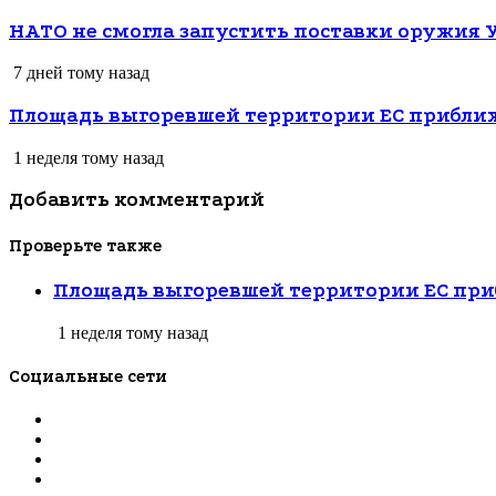
НАТО не смогла запустить поставки оружия 
7 дней тому назад
Площадь выгоревшей территории ЕС приближ
1 неделя тому назад
Добавить комментарий
Проверьте также
Закрыть
Площадь выгоревшей территории ЕС при
1 неделя тому назад
Социальные сети