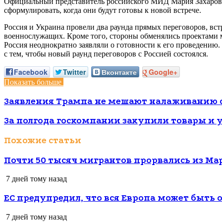
Официальный представитель российского МИД Мария Захарова р
сформулировать, когда они будут готовы к новой встрече.
Россия и Украина провели два раунда прямых переговоров, вс
военнослужащих. Кроме того, стороны обменялись проектами ме
Россия неоднократно заявляли о готовности к его проведению.
с тем, чтобы новый раунд переговоров с Россией состоялся.
Facebook
Twitter
Вконтакте
Google+
Показать больше
Заявления Трампа не мешают налаживанию о
За полгода госкомпании закупили товары и у
Похожие статьи
Почти 50 тысяч мигрантов прорвались из Ма
7 дней тому назад
ЕС предупредил, что вся Европа может быть
7 дней тому назад