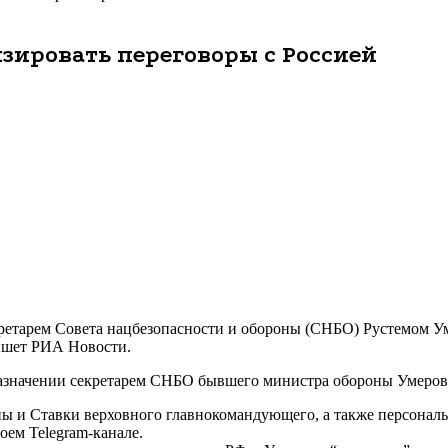
зировать переговоры с Россией
ретарем Совета нацбезопасности и обороны (СНБО) Рустемом Ум
ишет РИА Новости.
 назначении секретарем СНБО бывшего министра обороны Умеров
 и Ставки верховного главнокомандующего, а также персональ
оем Telegram-канале.