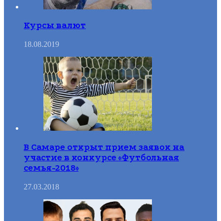
Курсы валют
18.08.2019
В Самаре открыт прием заявок на
участие в конкурсе «Футбольная
семья-2018»
27.03.2018