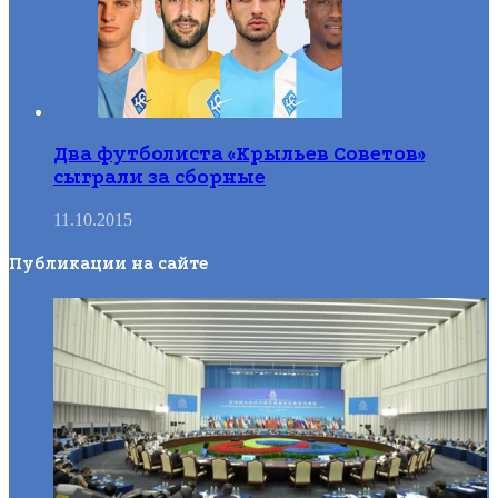
Два футболиста «Крыльев Советов»
сыграли за сборные
11.10.2015
Публикации на сайте