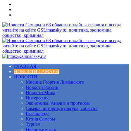
Меню
ГЛАВНАЯ
НОВОСТИ САМАРЫ
НОВОСТИ
Мнение Георгия Лиманского
Новости России
Новости Мира
Интересное
Экономика. Анализ и прогнозы
Самара: история, культура, события
Глас народа
Кухня Самары
Туризм
Недвижимость