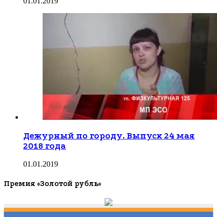
01.01.2019
Дежурный по городу. Выпуск 24 мая
2018 года
01.01.2019
Премия «Золотой рубль»