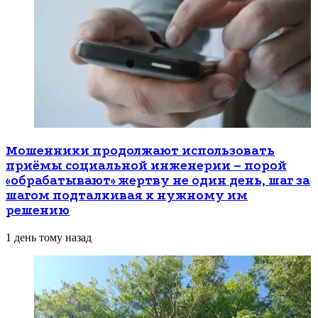
Мошенники продолжают использовать
приёмы социальной инженерии – порой
«обрабатывают» жертву не один день, шаг за
шагом подталкивая к нужному им
решению
1 день тому назад