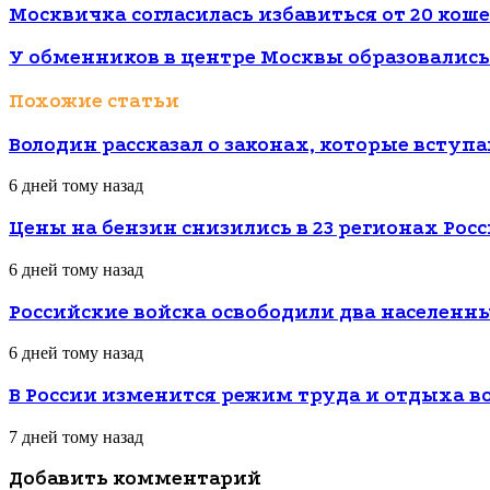
Москвичка согласилась избавиться от 20 кош
У обменников в центре Москвы образовались
Похожие статьи
Володин рассказал о законах, которые вступаю
6 дней тому назад
Цены на бензин снизились в 23 регионах Рос
6 дней тому назад
Российские войска освободили два населенн
6 дней тому назад
В России изменится режим труда и отдыха в
7 дней тому назад
Добавить комментарий