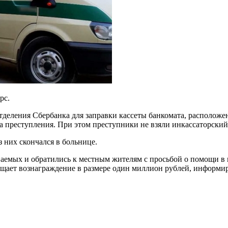
рс.
деления Сбербанка для заправки кассеты банкомата, расположе
та преступления. При этом преступники не взяли инкассаторский
 них скончался в больнице.
емых и обратились к местным жителям с просьбой о помощи в 
ещает вознаграждение в размере один миллион рублей, информи