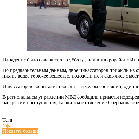
Нападение было совершено в субботу днём в микрорайоне Ино
По предварительным данным, двое инкассаторов прибыли из от
них из ведра горючее вещество, подожгли их и скрылись с мес
Инкассаторов госпитализировали в тяжёлом состоянии, один из
В региональном управлении МВД сообщили приметы подозрева
раскрытии преступления, башкирское отделение Сбербанка об
Теги
Уфа
Показать больше