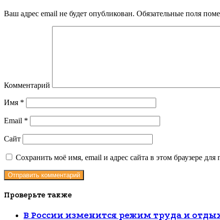
Ваш адрес email не будет опубликован.
Обязательные поля пом
Комментарий
Имя
*
Email
*
Сайт
Сохранить моё имя, email и адрес сайта в этом браузере д
Проверьте также
Закрыть
В России изменится режим труда и отды