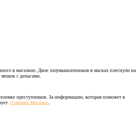
нного в магазине. Двое злоумышленников в масках плеснули на
 мешок с деньгами.
поимке преступников. За информацию, которая поможет в
рует
«Говорит Москва»
.