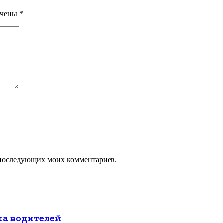
ечены
*
ля последующих моих комментариев.
ха водителей