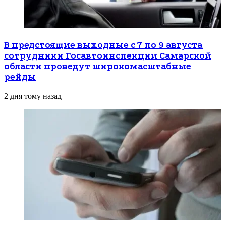
В предстоящие выходные с 7 по 9 августа
сотрудники Госавтоинспекции Самарской
области проведут широкомасштабные
рейды
2 дня тому назад