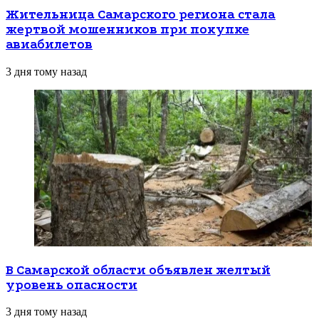
Жительница Самарского региона стала
жертвой мошенников при покупке
авиабилетов
3 дня тому назад
В Самарской области объявлен желтый
уровень опасности
3 дня тому назад