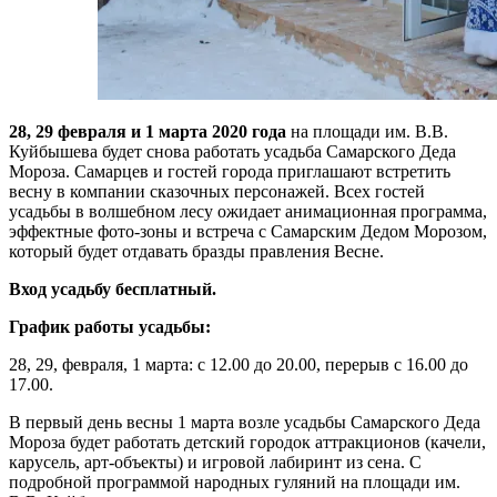
28, 29 февраля и 1 марта 2020 года
на площади им. В.В.
Куйбышева будет снова работать усадьба Самарского Деда
Мороза. Самарцев и гостей города приглашают встретить
весну в компании сказочных персонажей. Всех гостей
усадьбы в волшебном лесу ожидает анимационная программа,
эффектные фото-зоны и встреча с Самарским Дедом Морозом,
который будет отдавать бразды правления Весне.
Вход усадьбу бесплатный.
График работы усадьбы:
28, 29, февраля, 1 марта: с 12.00 до 20.00, перерыв с 16.00 до
17.00.
В первый день весны 1 марта возле усадьбы Самарского Деда
Мороза будет работать детский городок аттракционов (качели,
карусель, арт-объекты) и игровой лабиринт из сена. С
подробной программой народных гуляний на площади им.