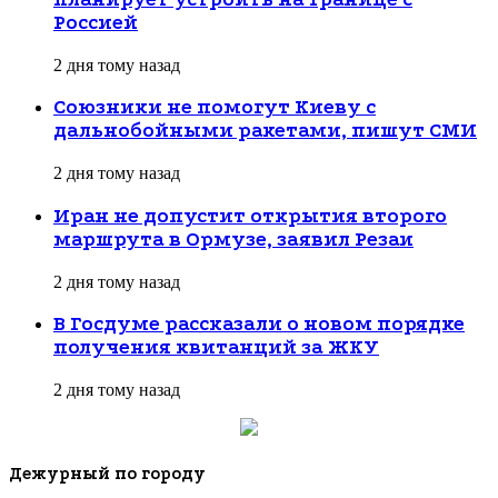
Россией
2 дня тому назад
Союзники не помогут Киеву с
дальнобойными ракетами, пишут СМИ
2 дня тому назад
Иран не допустит открытия второго
маршрута в Ормузе, заявил Резаи
2 дня тому назад
В Госдуме рассказали о новом порядке
получения квитанций за ЖКУ
2 дня тому назад
Дежурный по городу