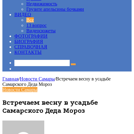
Недвижимость
Грузите апельсины бочками
ВИДЕО
Все
13 вопрос
Видеосюжеты
ФОТОГРАФИИ
БИОГРАФИЯ
СПРАВОЧНАЯ
КОНТАКТЫ
Sidebar
Главная
/
Новости Самары
/
Встречаем весну в усадьбе
Самарского Деда Мороз
Новости Самары
Встречаем весну в усадьбе
Самарского Деда Мороз