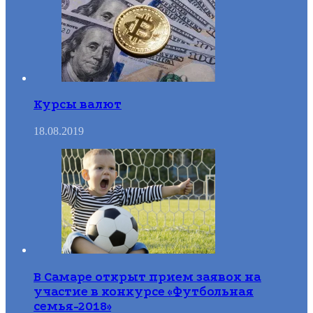
Курсы валют
18.08.2019
В Самаре открыт прием заявок на
участие в конкурсе «Футбольная
семья-2018»