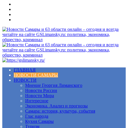
Меню
ГЛАВНАЯ
НОВОСТИ САМАРЫ
НОВОСТИ
Мнение Георгия Лиманского
Новости России
Новости Мира
Интересное
Экономика. Анализ и прогнозы
Самара: история, культура, события
Глас народа
Кухня Самары
Туризм