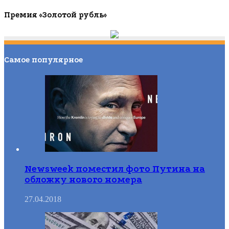
Премия «Золотой рубль»
Самое популярное
Newsweek поместил фото Путина на
обложку нового номера
27.04.2018