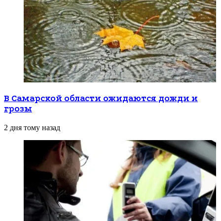
В Самарской области ожидаются дожди и
грозы
2 дня тому назад