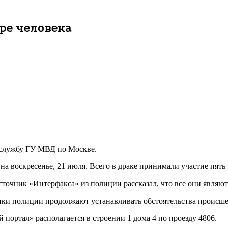
ре человека
-службу ГУ МВД по Москве.
а воскресенье, 21 июля. Всего в драке принимали участие пять 
сточник «Интерфакса» из полиции рассказал, что все они являю
ники полиции продолжают устанавливать обстоятельства происшес
портал» располагается в строении 1 дома 4 по проезду 4806.