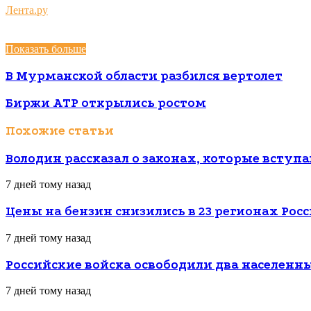
Лента.ру
Показать больше
В Мурманской области разбился вертолет
Биржи АТР открылись ростом
Похожие статьи
Володин рассказал о законах, которые вступаю
7 дней тому назад
Цены на бензин снизились в 23 регионах Рос
7 дней тому назад
Российские войска освободили два населенн
7 дней тому назад