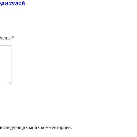
одителей
ечены
*
ля последующих моих комментариев.