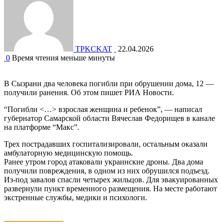
TPKCKAT
22.04.2026
0
Время чтения меньше минуты
В Сызрани два человека погибли при обрушении дома, 12 —
получили ранения. Об этом пишет РИА Новости.
“Погибли <…> взрослая женщина и ребенок”, — написал
губернатор Самарской области Вячеслав Федорищев в канале
на платформе “Макс”.
Трех пострадавших госпитализировали, остальным оказали
амбулаторную медицинскую помощь.
Ранее утром город атаковали украинские дроны. Два дома
получили повреждения, в одном из них обрушился подъезд.
Из-под завалов спасли четырех жильцов. Для эвакуированных
развернули пункт временного размещения. На месте работают
экстренные службы, медики и психологи.