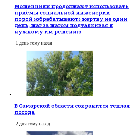
Мошенники продолжают использовать
приёмы социальной инженерии –
порой «обрабатывают» жертву не один
день, шаг за шагом подталкивая к
нужному им решению
1 день тому назад
В Самарской области сохранится теплая
погода
2 дня тому назад