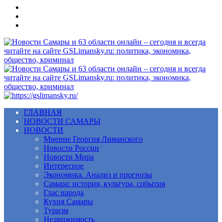
Меню
ГЛАВНАЯ
НОВОСТИ САМАРЫ
НОВОСТИ
Мнение Георгия Лиманского
Новости России
Новости Мира
Интересное
Экономика. Анализ и прогнозы
Самара: история, культура, события
Глас народа
Кухня Самары
Туризм
Недвижимость