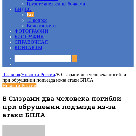
Грузите апельсины бочками
ВИДЕО
Все
13 вопрос
Видеосюжеты
ФОТОГРАФИИ
БИОГРАФИЯ
СПРАВОЧНАЯ
КОНТАКТЫ
Sidebar
Главная
/
Новости России
/
В Сызрани два человека погибли
при обрушении подъезда из-за атаки БПЛА
Новости России
В Сызрани два человека погибли
при обрушении подъезда из-за
атаки БПЛА