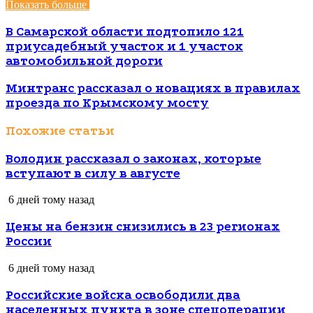
Показать больше
В Cамарской области подтопило 121
приусадебный участок и 1 участок
автомобильной дороги
Минтранс рассказал о новациях в правилах
проезда по Крымскому мосту
Похожие статьи
Володин рассказал о законах, которые
вступают в силу в августе
6 дней тому назад
Цены на бензин снизились в 23 регионах
России
6 дней тому назад
Российские войска освободили два
населенных пункта в зоне спецоперации