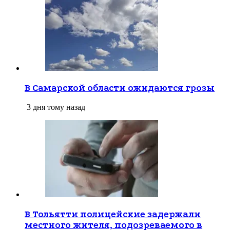
В Самарской области ожидаются грозы
3 дня тому назад
В Тольятти полицейские задержали
местного жителя, подозреваемого в