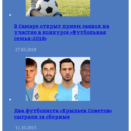
В Самаре открыт прием заявок на
участие в конкурсе «Футбольная
семья-2018»
27.03.2018
Два футболиста «Крыльев Советов»
сыграли за сборные
11.10.2015