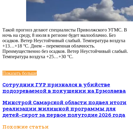
Такой прогноз делают специалисты Приволжского УГМС. В
ночь на среду, 8 июля в регионе будет малооблачно. Без
осадков. Ветер Неустойчивый слабый. Температура воздуха
+13…+18 °C. Днем – переменная облачность.
Преимущественно без осадков. Ветер Неустойчивый слабый.
Температура воздуха +25…+30 °C.
Показать больше
Сотрудник ГУР признался в убийстве
подозреваемой в покушении на Ермолаева
Минстрой Самарской области подвел итоги
реализации жилищной программы для
детей-сирот за первое полугодие 2026 года
Похожие статьи