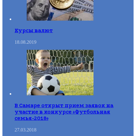
Курсы валют
18.08.2019
В Самаре открыт прием заявок на
участие в конкурсе «Футбольная
семья-2018»
27.03.2018