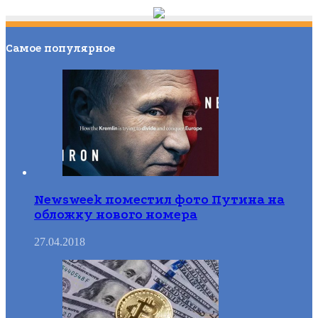
Самое популярное
Newsweek поместил фото Путина на
обложку нового номера
27.04.2018