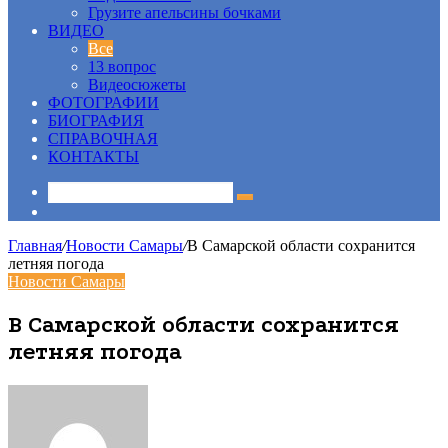
Грузите апельсины бочками
ВИДЕО
Все
13 вопрос
Видеосюжеты
ФОТОГРАФИИ
БИОГРАФИЯ
СПРАВОЧНАЯ
КОНТАКТЫ
Sidebar
Главная
/
Новости Самары
/
В Самарской области сохранится
летняя погода
Новости Самары
В Самарской области сохранится
летняя погода