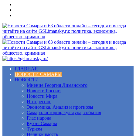
Меню
ГЛАВНАЯ
НОВОСТИ САМАРЫ
НОВОСТИ
Мнение Георгия Лиманского
Новости России
Новости Мира
Интересное
Экономика. Анализ и прогнозы
Самара: история, культура, события
Глас народа
Кухня Самары
Туризм
Недвижимость