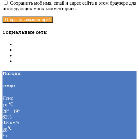
Сохранить моё имя, email и адрес сайта в этом браузере для
последующих моих комментариев.
Социальные сети
Погода
Самара
Ясно
℃
19
28º - 19º
62%
0.8 км/ч
℃
28
Чт