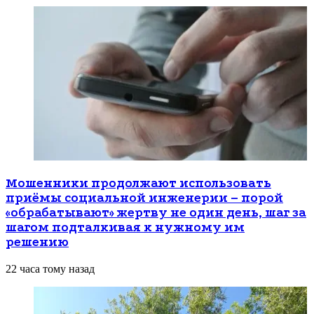
Мошенники продолжают использовать
приёмы социальной инженерии – порой
«обрабатывают» жертву не один день, шаг за
шагом подталкивая к нужному им
решению
22 часа тому назад