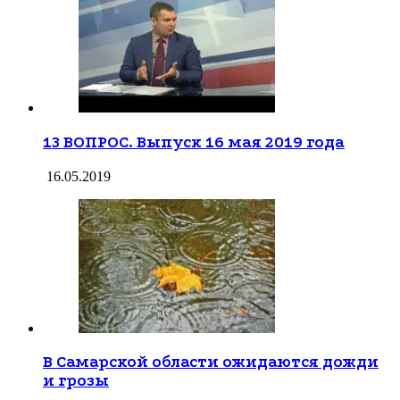
13 ВОПРОС. Выпуск 16 мая 2019 года
16.05.2019
В Самарской области ожидаются дожди
и грозы