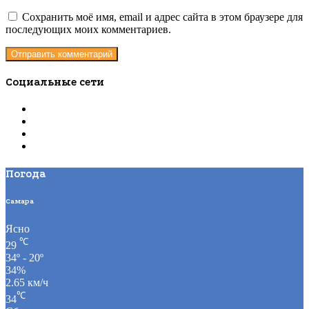
Сохранить моё имя, email и адрес сайта в этом браузере для
последующих моих комментариев.
Социальные сети
Погода
Самара
Ясно
℃
29
34º - 20º
34%
2.65 км/ч
℃
34