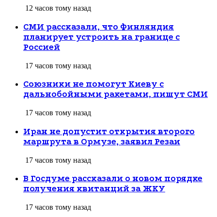
12 часов тому назад
СМИ рассказали, что Финляндия
планирует устроить на границе с
Россией
17 часов тому назад
Союзники не помогут Киеву с
дальнобойными ракетами, пишут СМИ
17 часов тому назад
Иран не допустит открытия второго
маршрута в Ормузе, заявил Резаи
17 часов тому назад
В Госдуме рассказали о новом порядке
получения квитанций за ЖКУ
17 часов тому назад