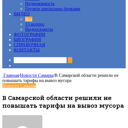
Недвижимость
Грузите апельсины бочками
ВИДЕО
Все
13 вопрос
Видеосюжеты
ФОТОГРАФИИ
БИОГРАФИЯ
СПРАВОЧНАЯ
КОНТАКТЫ
Sidebar
Главная
/
Новости Самары
/
В Самарской области решили не
повышать тарифы на вывоз мусора
Новости Самары
В Самарской области решили не
повышать тарифы на вывоз мусора