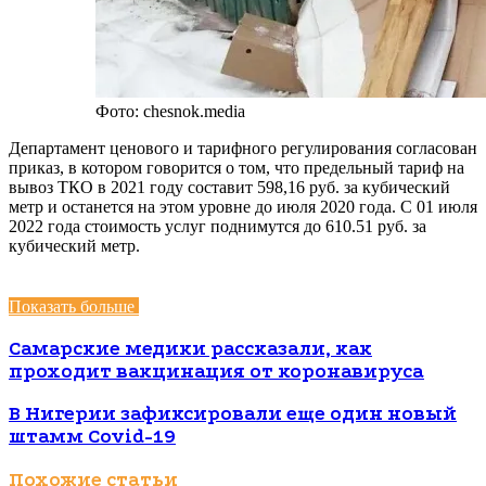
Фото: chesnok.media
Департамент ценового и тарифного регулирования согласован
приказ, в котором говорится о том, что предельный тариф на
вывоз ТКО в 2021 году составит 598,16 руб. за кубический
метр и останется на этом уровне до июля 2020 года. С 01 июля
2022 года стоимость услуг поднимутся до 610.51 руб. за
кубический метр.
Показать больше
Самарские медики рассказали, как
проходит вакцинация от коронавируса
В Нигерии зафиксировали еще один новый
штамм Covid-19
Похожие статьи