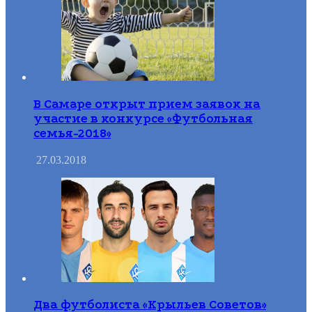
В Самаре открыт прием заявок на
участие в конкурсе «Футбольная
семья-2018»
27.03.2018
Два футболиста «Крыльев Советов»