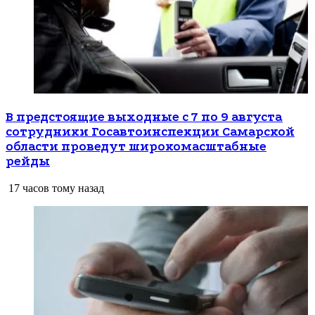
В предстоящие выходные с 7 по 9 августа
сотрудники Госавтоинспекции Самарской
области проведут широкомасштабные
рейды
17 часов тому назад