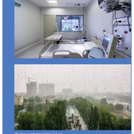
Фото: samaraonline24.ru