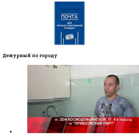
Дежурный по городу