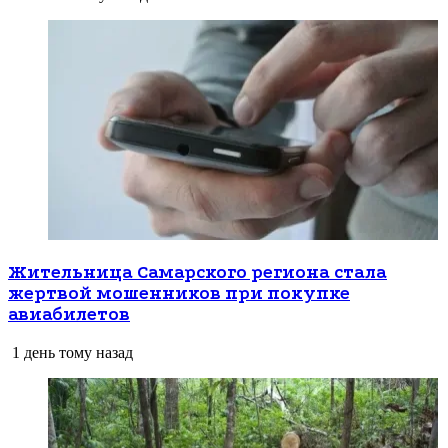
Жительница Самарского региона стала
жертвой мошенников при покупке
авиабилетов
1 день тому назад