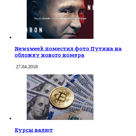
Newsweek поместил фото Путина на
обложку нового номера
27.04.2018
Курсы валют