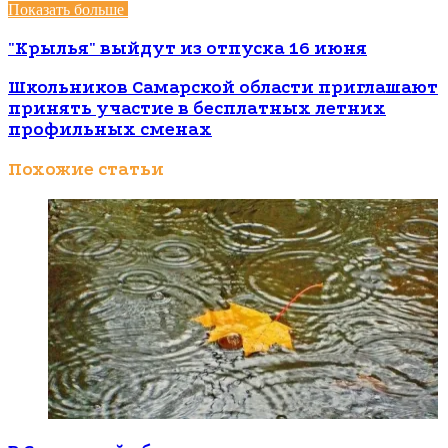
Показать больше
"Крылья" выйдут из отпуска 16 июня
Школьников Самарской области приглашают
принять участие в бесплатных летних
профильных сменах
Похожие статьи