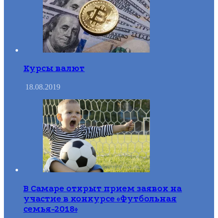
Курсы валют
18.08.2019
В Самаре открыт прием заявок на
участие в конкурсе «Футбольная
семья-2018»