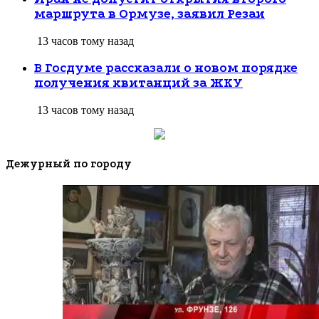
маршрута в Ормузе, заявил Резаи
13 часов тому назад
В Госдуме рассказали о новом порядке
получения квитанций за ЖКУ
13 часов тому назад
Дежурный по городу