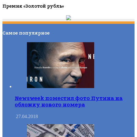
Премия «Золотой рубль»
Самое популярное
Newsweek поместил фото Путина на
обложку нового номера
27.04.2018