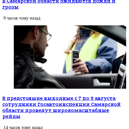
В Самарской области ожидаются дожди и
грозы
9 часов тому назад
В предстоящие выходные с 7 по 9 августа
сотрудники Госавтоинспекции Самарской
области проведут широкомасштабные
рейды
14 часов тому назад