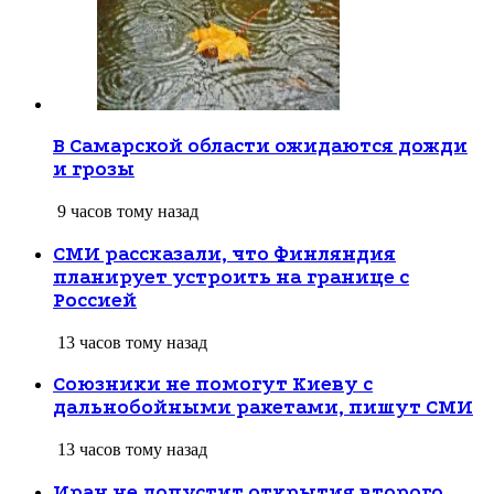
В Самарской области ожидаются дожди
и грозы
9 часов тому назад
СМИ рассказали, что Финляндия
планирует устроить на границе с
Россией
13 часов тому назад
Союзники не помогут Киеву с
дальнобойными ракетами, пишут СМИ
13 часов тому назад
Иран не допустит открытия второго