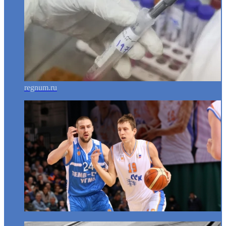
regnum.ru