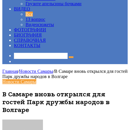
Грузите апельсины бочками
ВИДЕО
Все
13 вопрос
Видеосюжеты
ФОТОГРАФИИ
БИОГРАФИЯ
СПРАВОЧНАЯ
КОНТАКТЫ
Sidebar
Главная
/
Новости Самары
/
В Самаре вновь открылся для гостей
Парк дружбы народов в Волгаре
Новости Самары
В Самаре вновь открылся для
гостей Парк дружбы народов в
Волгаре