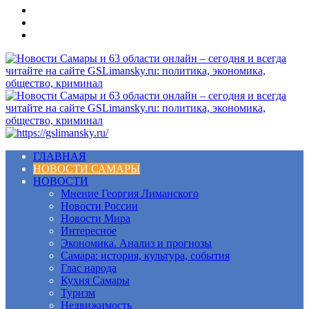
Меню
ГЛАВНАЯ
НОВОСТИ САМАРЫ
НОВОСТИ
Мнение Георгия Лиманского
Новости России
Новости Мира
Интересное
Экономика. Анализ и прогнозы
Самара: история, культура, события
Глас народа
Кухня Самары
Туризм
Недвижимость