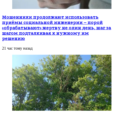
Мошенники продолжают использовать
приёмы социальной инженерии – порой
«обрабатывают» жертву не один день, шаг за
шагом подталкивая к нужному им
решению
21 час тому назад