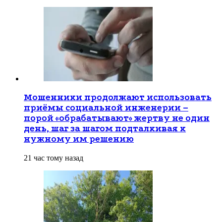
Мошенники продолжают использовать
приёмы социальной инженерии –
порой «обрабатывают» жертву не один
день, шаг за шагом подталкивая к
нужному им решению
21 час тому назад