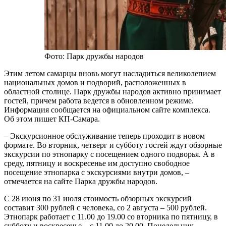
Фото: Парк дружбы народов
Этим летом самарцы вновь могут насладиться великолепием
национальных домов и подворий, расположенных в
областной столице. Парк дружбы народов активно принимает
гостей, причем работа ведется в обновленном режиме.
Информация сообщается на официальном сайте комплекса.
Об этом пишет КП-Самара.
– Экскурсионное обслуживание теперь проходит в новом
формате. Во вторник, четверг и субботу гостей ждут обзорные
экскурсии по этнопарку с посещением одного подворья. А в
среду, пятницу и воскресенье им доступно свободное
посещение этнопарка с экскурсиями внутри домов, –
отмечается на сайте Парка дружбы народов.
С 28 июня по 31 июля стоимость обзорных экскурсий
составит 300 рублей с человека, со 2 августа – 500 рублей.
Этнопарк работает с 11.00 до 19.00 со вторника по пятницу, в
субботу и воскресенье – с 11.00 до 20.00. Понедельник –