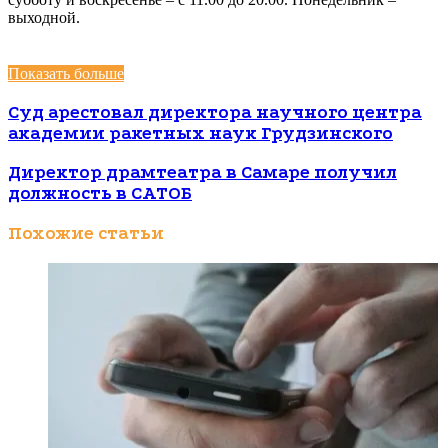
выходной.
Показать больше
Суд арестовал директора научного центра
академии ракетных наук Грудзинского
Директор драмтеатра в Самаре получил
должность в САТОБ
Похожие статьи