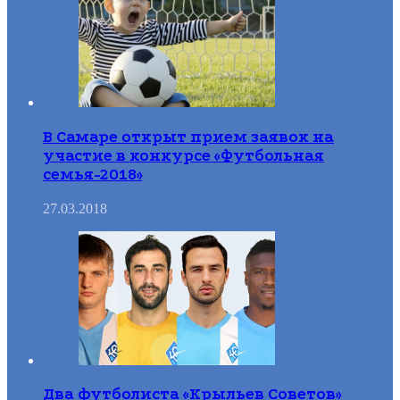
В Самаре открыт прием заявок на
участие в конкурсе «Футбольная
семья-2018»
27.03.2018
Два футболиста «Крыльев Советов»