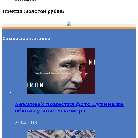
Премия «Золотой рубль»
Самое популярное
Newsweek поместил фото Путина на
обложку нового номера
27.04.2018