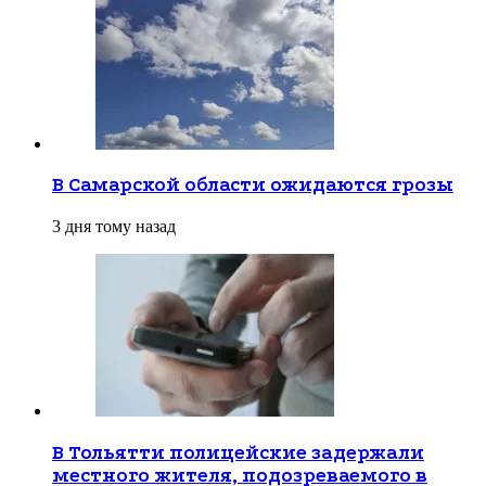
В Самарской области ожидаются грозы
3 дня тому назад
В Тольятти полицейские задержали
местного жителя, подозреваемого в