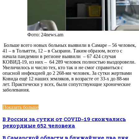
Фото: 24news.am
Больше всего новых больных выявили в Самаре – 56 человек,
41 – в Тольятти, 12 – в Сызрани. Таким образом, всего с
начала пандемии в регионе выявили – 67 424 случая
КОВИД-19, из них – 64 289 человек полностью выздоровели.
Увеличилось и число тех, кто так и не смог справиться с
опасной инфекцией до 2 268-ми человек. За сутки жертвами
Ковида ещё 12 наших земляков, в возрасте от 33-х до 88-ми
лет. Практически у всех, были сопутствующие хронические
заболевания.
Показать больше
В России за сутки от COVID-19 скончались
рекордные 652 человека
В Самарской области в ближайшие два дня