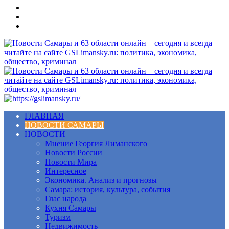
Меню
ГЛАВНАЯ
НОВОСТИ САМАРЫ
НОВОСТИ
Мнение Георгия Лиманского
Новости России
Новости Мира
Интересное
Экономика. Анализ и прогнозы
Самара: история, культура, события
Глас народа
Кухня Самары
Туризм
Недвижимость