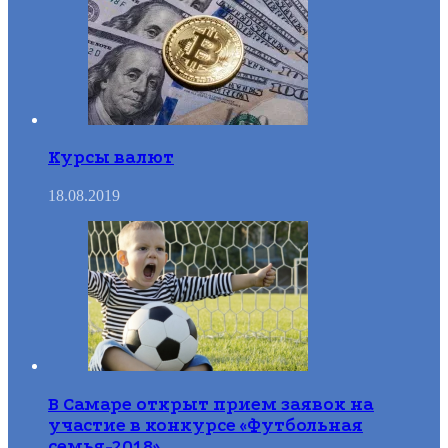
Курсы валют
18.08.2019
В Самаре открыт прием заявок на
участие в конкурсе «Футбольная
семья-2018»