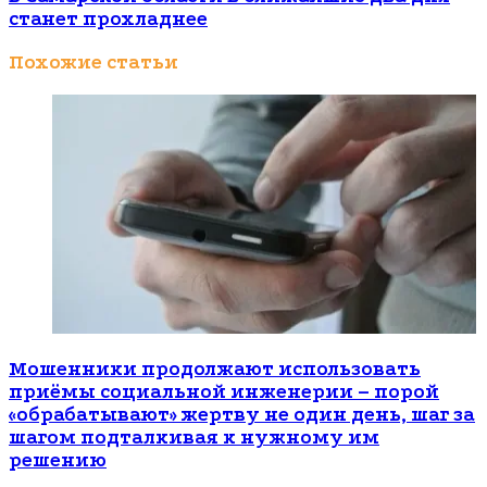
станет прохладнее
Похожие статьи
Мошенники продолжают использовать
приёмы социальной инженерии – порой
«обрабатывают» жертву не один день, шаг за
шагом подталкивая к нужному им
решению