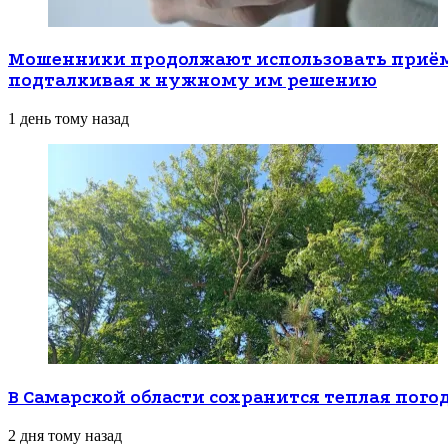
Мошенники продолжают использовать приёмы
подталкивая к нужному им решению
1 день тому назад
В Самарской области сохранится теплая пого
2 дня тому назад