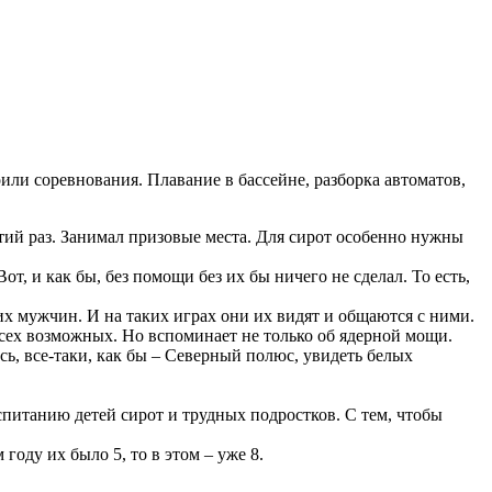
или соревнования. Плавание в бассейне, разборка автоматов,
етий раз. Занимал призовые места. Для сирот особенно нужны
т, и как бы, без помощи без их бы ничего не сделал. То есть,
х мужчин. И на таких играх они их видят и общаются с ними.
ех возможных. Но вспоминает не только об ядерной мощи.
, все-таки, как бы – Северный полюс, увидеть белых
питанию детей сирот и трудных подростков. С тем, чтобы
оду их было 5, то в этом – уже 8.