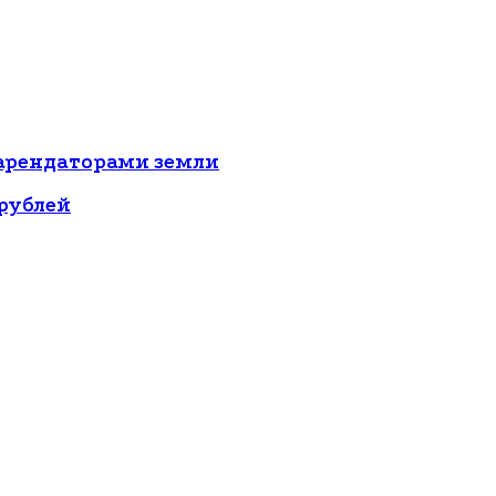
 арендаторами земли
 рублей