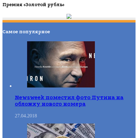
Премия «Золотой рубль»
Самое популярное
Newsweek поместил фото Путина на
обложку нового номера
27.04.2018