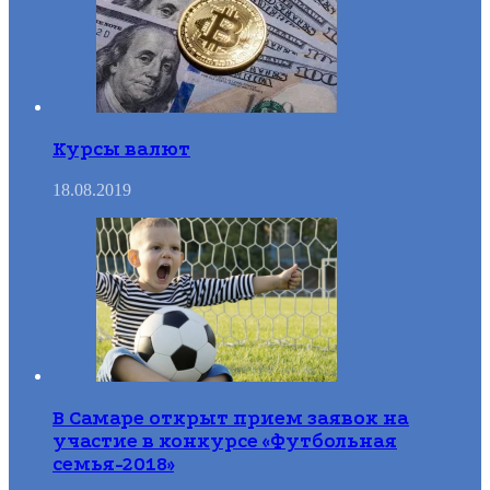
Курсы валют
18.08.2019
В Самаре открыт прием заявок на
участие в конкурсе «Футбольная
семья-2018»