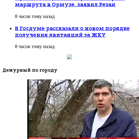
маршрута в Ормузе, заявил Резаи
8 часов тому назад
В Госдуме рассказали о новом порядке
получения квитанций за ЖКУ
8 часов тому назад
Дежурный по городу