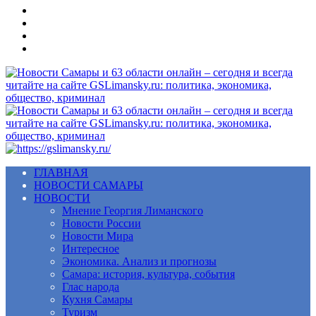
Меню
ГЛАВНАЯ
НОВОСТИ САМАРЫ
НОВОСТИ
Мнение Георгия Лиманского
Новости России
Новости Мира
Интересное
Экономика. Анализ и прогнозы
Самара: история, культура, события
Глас народа
Кухня Самары
Туризм