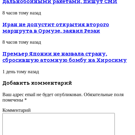
дальнобойными ракетами, пишут СМИ
8 часов тому назад
Иран не допустит открытия второго
маршрута в Ормузе, заявил Резаи
8 часов тому назад
Премьер Японии не назвала страну,
сбросившую атомную бомбу на Хиросиму
1 день тому назад
Добавить комментарий
Ваш адрес email не будет опубликован.
Обязательные поля
помечены
*
Комментарий