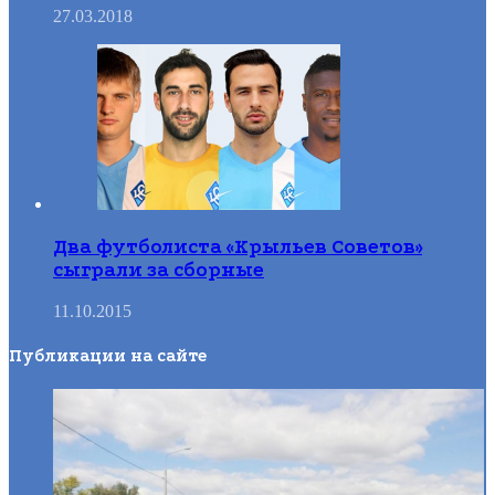
27.03.2018
Два футболиста «Крыльев Советов»
сыграли за сборные
11.10.2015
Публикации на сайте