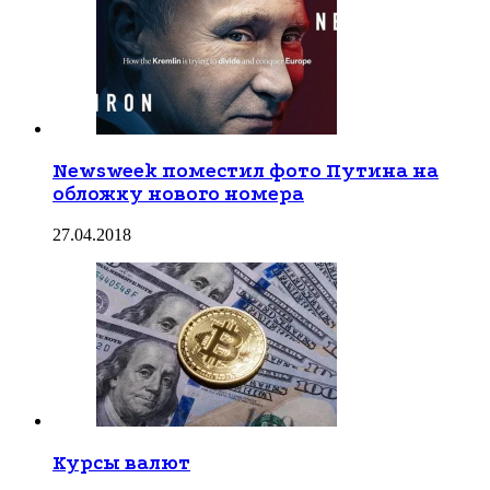
Newsweek поместил фото Путина на
обложку нового номера
27.04.2018
Курсы валют