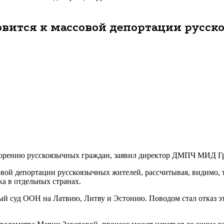
овится к массовой депортации русс
орению русскоязычных граждан, заявил директор ДМПЧ МИД Гр
овой депортации русскоязычных жителей, рассчитывая, видимо, 
ка в отдельных странах.
й суд ООН на Латвию, Литву и Эстонию. Поводом стал отказ эт