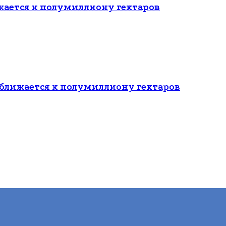
ается к полумиллиону гектаров
ближается к полумиллиону гектаров