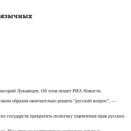
коязычных
игорий Лукьянцев. Об этом пишет РИА Новости.
таким образом окончательно решить “русский вопрос”, —
их государств прекратить политику ущемления прав русских.