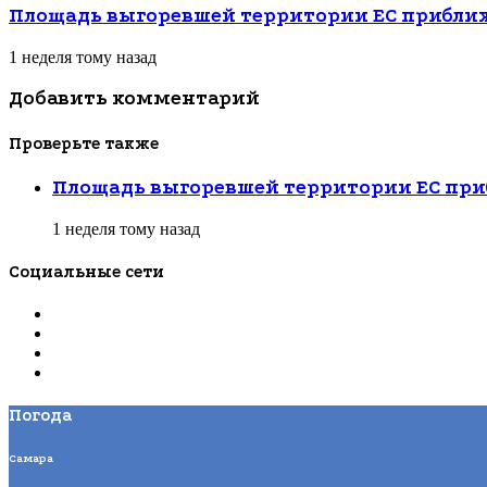
Площадь выгоревшей территории ЕС приближ
1 неделя тому назад
Добавить комментарий
Проверьте также
Закрыть
Площадь выгоревшей территории ЕС при
1 неделя тому назад
Социальные сети
Погода
Самара