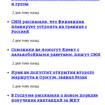
и грозы
2 дня тому назад
СМИ рассказали, что Финляндия
планирует устроить на границе с
Россией
2 дня тому назад
Союзники не помогут Киеву с
дальнобойными ракетами, пишут СМИ
2 дня тому назад
Иран не допустит открытия второго
маршрута в Ормузе, заявил Резаи
2 дня тому назад
В Госдуме рассказали о новом порядке
получения квитанций за ЖКУ