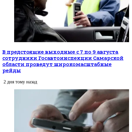
В предстоящие выходные с 7 по 9 августа
сотрудники Госавтоинспекции Самарской
области проведут широкомасштабные
рейды
2 дня тому назад