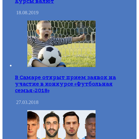
Курсы валют
18.08.2019
В Самаре открыт прием заявок на
участие в конкурсе «Футбольная
семья-2018»
27.03.2018