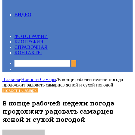
ВИДЕО
Все
13 вопрос
Видеосюжеты
ФОТОГРАФИИ
БИОГРАФИЯ
СПРАВОЧНАЯ
КОНТАКТЫ
Sidebar
Главная
/
Новости Самары
/
В конце рабочей недели погода
продолжит радовать самарцев ясной и сухой погодой
Новости Самары
В конце рабочей недели погода
продолжит радовать самарцев
ясной и сухой погодой