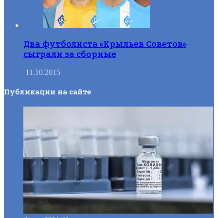
Два футболиста «Крыльев Советов»
сыграли за сборные
11.10.2015
Публикации на сайте