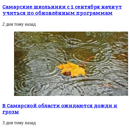
Самарские школьники с 1 сентября начнут
учиться по обновлённым программам
2 дня тому назад
В Самарской области ожидаются дожди и
грозы
3 дня тому назад