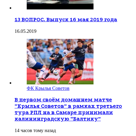
13 ВОПРОС. Выпуск 16 мая 2019 года
16.05.2019
ФК Крылья Советов
В первом своём домашнем матче
“Крылья Советов” в рамках третьего
тура РПЛ на в Самаре принимали
калининградскую “Балтику”
14 часов тому назад