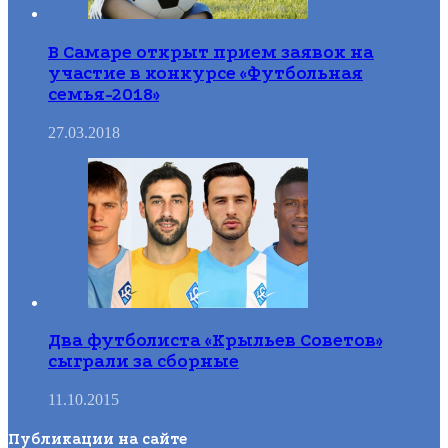
В Самаре открыт прием заявок на
участие в конкурсе «Футбольная
семья-2018»
27.03.2018
Два футболиста «Крыльев Советов»
сыграли за сборные
11.10.2015
Публикации на сайте