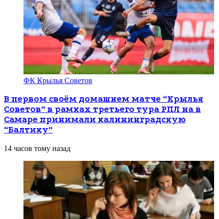
ФК Крылья Советов
В первом своём домашнем матче “Крылья
Советов” в рамках третьего тура РПЛ на в
Самаре принимали калининградскую
“Балтику”
14 часов тому назад