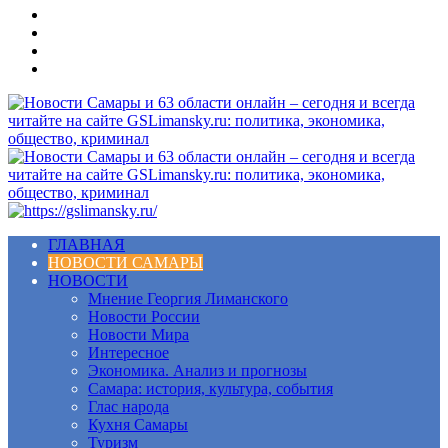
Меню
ГЛАВНАЯ
НОВОСТИ САМАРЫ
НОВОСТИ
Мнение Георгия Лиманского
Новости России
Новости Мира
Интересное
Экономика. Анализ и прогнозы
Самара: история, культура, события
Глас народа
Кухня Самары
Туризм