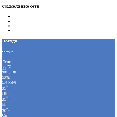
Социальные сети
Погода
Самара
Ясно
℃
22
25º - 15º
52%
5.4 км/ч
℃
25
Пн
℃
25
Вт
℃
30
Ср