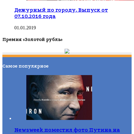
Дежурный по городу. Выпуск от
07.10.2016 года
01.01.2019
Премия «Золотой рубль»
Самое популярное
Newsweek поместил фото Путина на