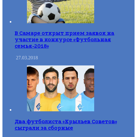
В Самаре открыт прием заявок на
участие в конкурсе «Футбольная
семья-2018»
27.03.2018
Два футболиста «Крыльев Советов»
сыграли за сборные