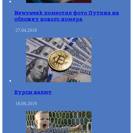
Newsweek поместил фото Путина на
обложку нового номера
27.04.2018
Курсы валют
18.08.2019