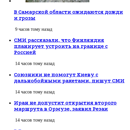
В Самарской области ожидаются дожди
и грозы
9 часов тому назад
СМИ рассказали, что Финляндия
планирует устроить на границе с
Россией
14 часов тому назад
Союзники не помогут Киеву с
дальнобойными ракетами, пишут СМИ
14 часов тому назад
Иран не допустит открытия второго
маршрута в Ормузе, заявил Резаи
14 часов тому назад