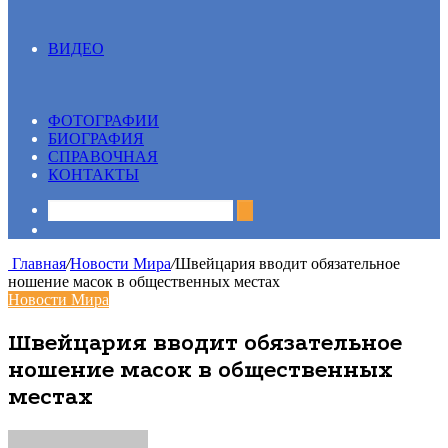
ВИДЕО
Все
13 вопрос
Видеосюжеты
ФОТОГРАФИИ
БИОГРАФИЯ
СПРАВОЧНАЯ
КОНТАКТЫ
Sidebar
Главная
/
Новости Мира
/
Швейцария вводит обязательное
ношение масок в общественных местах
Новости Мира
Швейцария вводит обязательное
ношение масок в общественных
местах