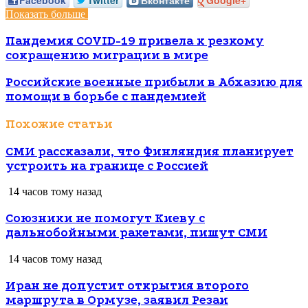
Показать больше
Пандемия COVID-19 привела к резкому
сокращению миграции в мире
Российские военные прибыли в Абхазию для
помощи в борьбе с пандемией
Похожие статьи
СМИ рассказали, что Финляндия планирует
устроить на границе с Россией
14 часов тому назад
Союзники не помогут Киеву с
дальнобойными ракетами, пишут СМИ
14 часов тому назад
Иран не допустит открытия второго
маршрута в Ормузе, заявил Резаи