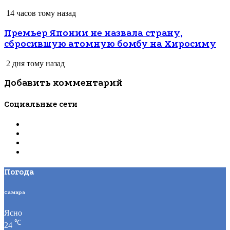
14 часов тому назад
Премьер Японии не назвала страну,
сбросившую атомную бомбу на Хиросиму
2 дня тому назад
Добавить комментарий
Социальные сети
Погода
Самара
Ясно
℃
24