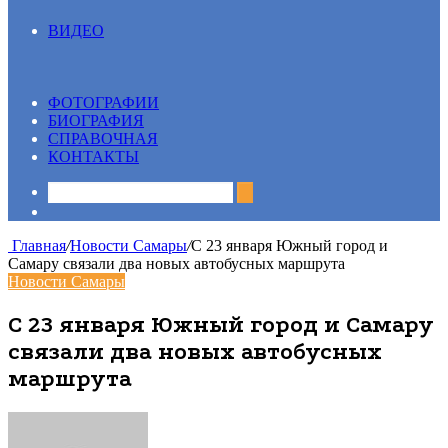
ВИДЕО
Все
13 вопрос
Видеосюжеты
ФОТОГРАФИИ
БИОГРАФИЯ
СПРАВОЧНАЯ
КОНТАКТЫ
Sidebar
Главная
/
Новости Самары
/
С 23 января Южный город и
Самару связали два новых автобусных маршрута
Новости Самары
С 23 января Южный город и Самару
связали два новых автобусных
маршрута