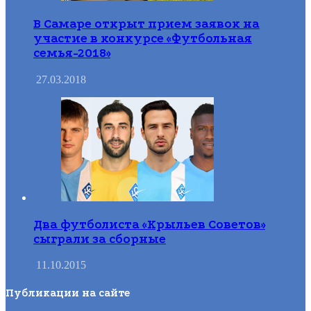
В Самаре открыт прием заявок на
участие в конкурсе «Футбольная
семья-2018»
27.03.2018
Два футболиста «Крыльев Советов»
сыграли за сборные
11.10.2015
Публикации на сайте