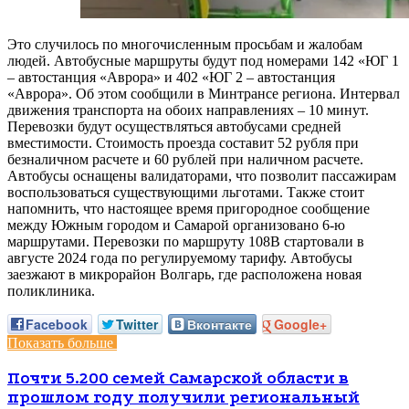
Это случилось по многочисленным просьбам и жалобам
людей. Автобусные маршруты будут под номерами 142 «ЮГ 1
– автостанция «Аврора» и 402 «ЮГ 2 – автостанция
«Аврора». Об этом сообщили в Минтрансе региона. Интервал
движения транспорта на обоих направлениях – 10 минут.
Перевозки будут осуществляться автобусами средней
вместимости. Стоимость проезда составит 52 рубля при
безналичном расчете и 60 рублей при наличном расчете.
Автобусы оснащены валидаторами, что позволит пассажирам
воспользоваться существующими льготами. Также стоит
напомнить, что настоящее время пригородное сообщение
между Южным городом и Самарой организовано 6-ю
маршрутами. Перевозки по маршруту 108В стартовали в
августе 2024 года по регулируемому тарифу. Автобусы
заезжают в микрорайон Волгарь, где расположена новая
поликлиника.
Facebook
Twitter
Вконтакте
Google+
Показать больше
Почти 5.200 семей Самарской области в
прошлом году получили региональный