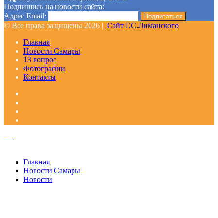
Подпишись на новости сайта:
Адрес Email:
© Все права защищены 2026 |
Сайт Г.С.Лиманского
Главная
Новости Самары
13 вопрос
Фотографии
Контакты
Facebook
Google+
Одноклассники
WhatsApp
Telegram
Viber
Кнопка
«Наверх»
Закрыть
Главная
Новости Самары
Новости