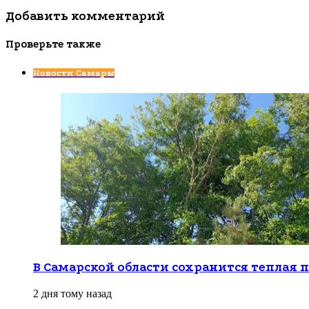
Добавить комментарий
Проверьте также
Закрыть
Новости Самары
В Самарской области сохранится теплая 
2 дня тому назад