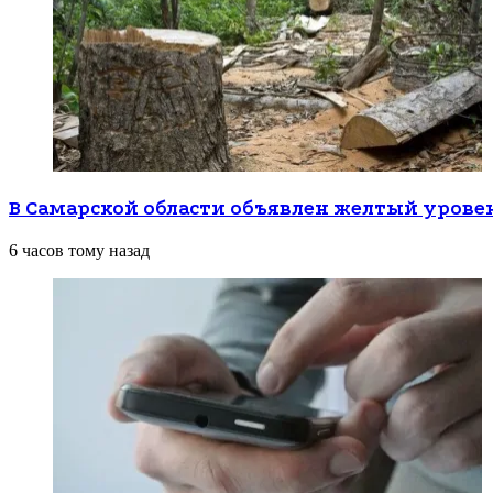
В Самарской области объявлен желтый урове
6 часов тому назад