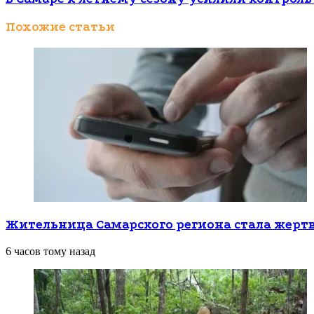
Похожие статьи
Жительница Самарского региона стала жерт
6 часов тому назад