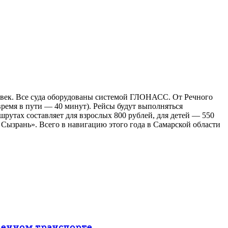
ловек. Все суда оборудованы системой ГЛОНАСС. От Речного
время в пути — 40 минут). Рейсы будут выполняться
рутах составляет для взрослых 800 рублей, для детей — 550
Сызрань». Всего в навигацию этого года в Самарской области
твенном транспорте