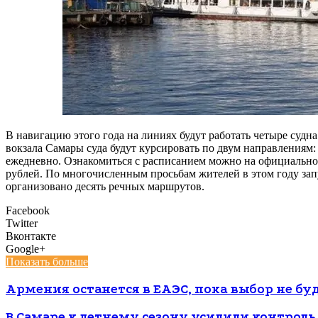
В навигацию этого года на линиях будут работать четыре суд
вокзала Самары суда будут курсировать по двум направлениям:
ежедневно. Ознакомиться с расписанием можно на официальном 
рублей. По многочисленным просьбам жителей в этом году зап
организовано десять речных маршрутов.
Facebook
Twitter
Вконтакте
Google+
Показать больше
Армения останется в ЕАЭС, пока выбор не б
В Самаре к летнему сезону усилили контрол