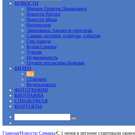
НОВОСТИ
Мнение Георгия Лиманского
Новости России
Новости Мира
Интересное
Экономика. Анализ и прогнозы
Самара: история, культура, события
Глас народа
Кухня Самары
Туризм
Недвижимость
Грузите апельсины бочками
ВИДЕО
Все
13 вопрос
Видеосюжеты
ФОТОГРАФИИ
БИОГРАФИЯ
СПРАВОЧНАЯ
КОНТАКТЫ
Sidebar
Главная
/
Новости Самары
/
С 1 июня в регионе стартовали скор