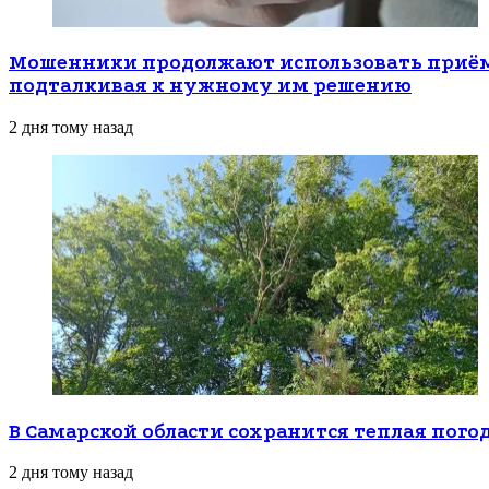
Мошенники продолжают использовать приёмы
подталкивая к нужному им решению
2 дня тому назад
В Самарской области сохранится теплая пого
2 дня тому назад