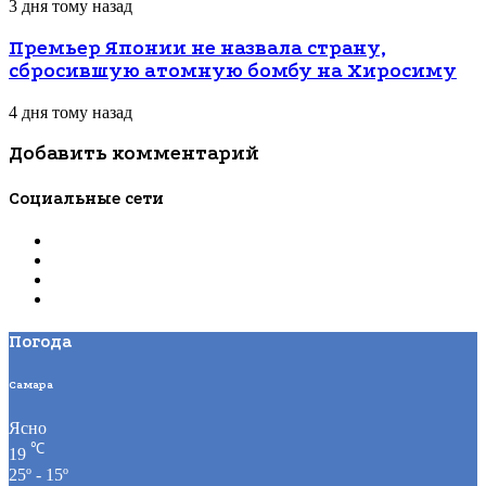
3 дня тому назад
Премьер Японии не назвала страну,
сбросившую атомную бомбу на Хиросиму
4 дня тому назад
Добавить комментарий
Социальные сети
Погода
Самара
Ясно
℃
19
25º - 15º