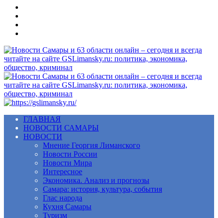
Меню
ГЛАВНАЯ
НОВОСТИ САМАРЫ
НОВОСТИ
Мнение Георгия Лиманского
Новости России
Новости Мира
Интересное
Экономика. Анализ и прогнозы
Самара: история, культура, события
Глас народа
Кухня Самары
Туризм