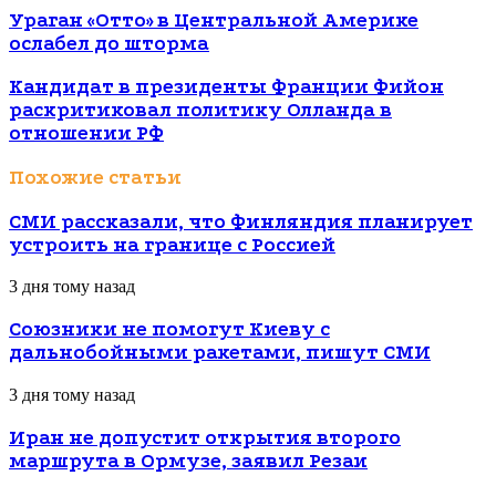
Ураган «Отто» в Центральной Америке
ослабел до шторма
Кандидат в президенты Франции Фийон
раскритиковал политику Олланда в
отношении РФ
Похожие статьи
СМИ рассказали, что Финляндия планирует
устроить на границе с Россией
3 дня тому назад
Союзники не помогут Киеву с
дальнобойными ракетами, пишут СМИ
3 дня тому назад
Иран не допустит открытия второго
маршрута в Ормузе, заявил Резаи