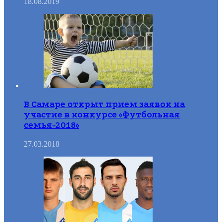
18.08.2019
В Самаре открыт прием заявок на
участие в конкурсе «Футбольная
семья-2018»
27.03.2018