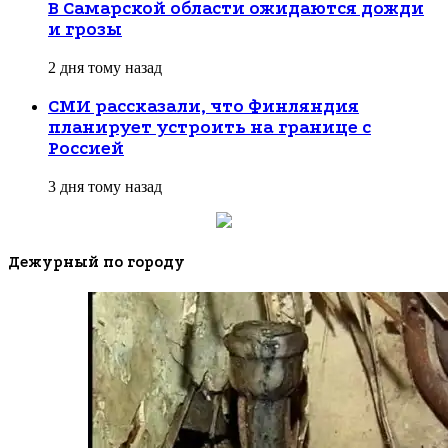
В Самарской области ожидаются дожди
и грозы
2 дня тому назад
СМИ рассказали, что Финляндия
планирует устроить на границе с
Россией
3 дня тому назад
Дежурный по городу