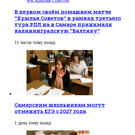
ФК Крылья Советов
В первом своём домашнем матче
“Крылья Советов” в рамках третьего
тура РПЛ на в Самаре принимали
калининградскую “Балтику”
11 часов тому назад
Самарским школьникам могут
отменить ЕГЭ с 2027 года
1 день тому назад