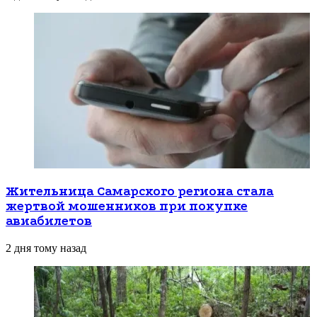
Жительница Самарского региона стала
жертвой мошенников при покупке
авиабилетов
2 дня тому назад