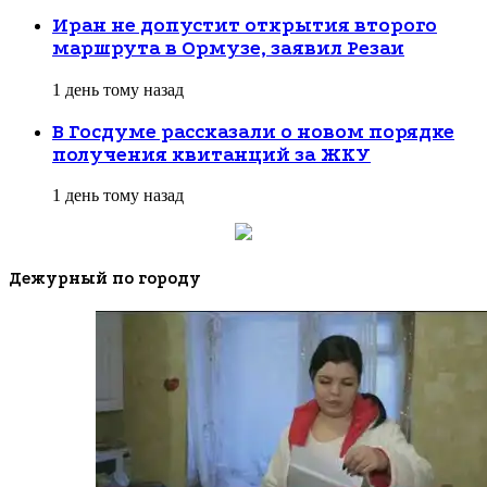
Иран не допустит открытия второго
маршрута в Ормузе, заявил Резаи
1 день тому назад
В Госдуме рассказали о новом порядке
получения квитанций за ЖКУ
1 день тому назад
Дежурный по городу