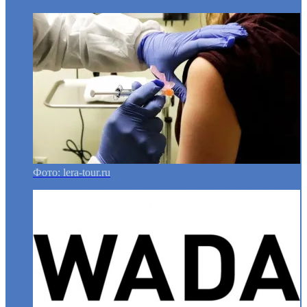
Фото: lera-tour.ru