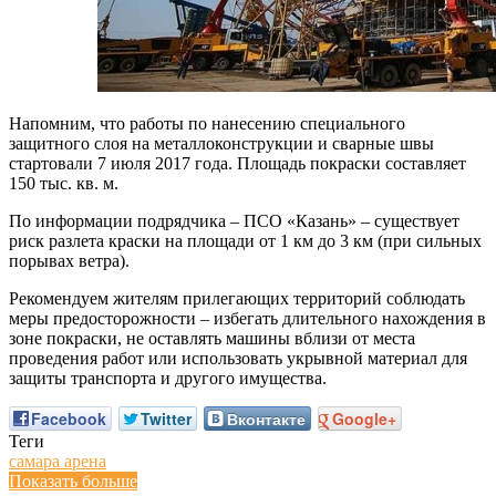
Напомним, что работы по нанесению специального
защитного слоя на металлоконструкции и сварные швы
стартовали 7 июля 2017 года. Площадь покраски составляет
150 тыс. кв. м.
По информации подрядчика – ПСО «Казань» – существует
риск разлета краски на площади от 1 км до 3 км (при сильных
порывах ветра).
Рекомендуем жителям прилегающих территорий соблюдать
меры предосторожности – избегать длительного нахождения в
зоне покраски, не оставлять машины вблизи от места
проведения работ или использовать укрывной материал для
защиты транспорта и другого имущества.
Facebook
Twitter
Вконтакте
Google+
Теги
самара арена
Показать больше