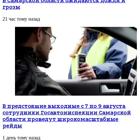
В Самарской области ожидаются дожди и
грозы
21 час тому назад
В предстоящие выходные с 7 по 9 августа
сотрудники Госавтоинспекции Самарской
области проведут широкомасштабные
рейды
1 день тому назад