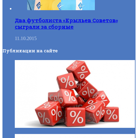
Два футболиста «Крыльев Советов»
сыграли за сборные
11.10.2015
Публикации на сайте