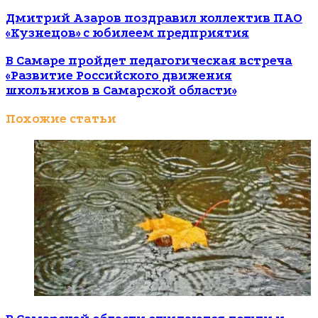
Дмитрий Азаров поздравил коллектив ПАО
«Кузнецов» с юбилеем предприятия
В Самаре пройдет педагогическая встреча
«Развитие Российского движения
школьников в Самарской области»
Похожие статьи