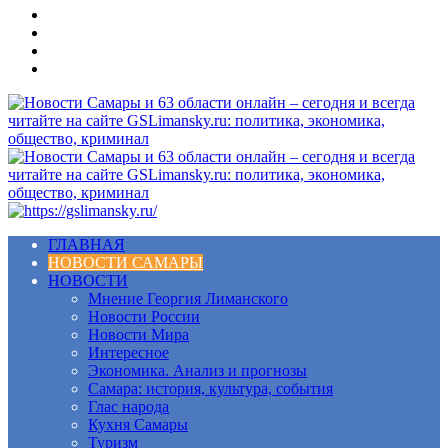
Меню
ГЛАВНАЯ
НОВОСТИ САМАРЫ
НОВОСТИ
Мнение Георгия Лиманского
Новости России
Новости Мира
Интересное
Экономика. Анализ и прогнозы
Самара: история, культура, события
Глас народа
Кухня Самары
Туризм