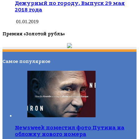
Дежурный по городу. Выпуск 29 мая
2018 года
01.01.2019
Премия «Золотой рубль»
Самое популярное
Newsweek поместил фото Путина на
обложку нового номера