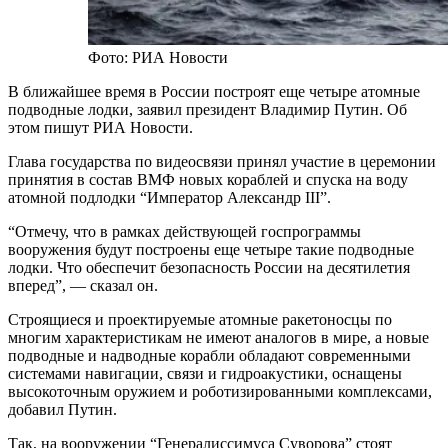
Фото: РИА Новости
В ближайшее время в России построят еще четыре атомные
подводные лодки, заявил президент Владимир Путин. Об
этом пишут РИА Новости.
Глава государства по видеосвязи принял участие в церемонии
принятия в состав ВМФ новых кораблей и спуска на воду
атомной подлодки “Император Александр III”.
“Отмечу, что в рамках действующей госпрограммы
вооружения будут построены еще четыре такие подводные
лодки. Что обеспечит безопасность России на десятилетия
вперед”, — сказал он.
Строящиеся и проектируемые атомные ракетоносцы по
многим характеристикам не имеют аналогов в мире, а новые
подводные и надводные корабли обладают современными
системами навигации, связи и гидроакустики, оснащены
высокоточным оружием и роботизированными комплексами,
добавил Путин.
Так, на вооружении “Генералиссимуса Суворова” стоят