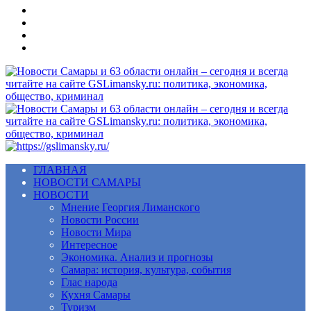
Меню
ГЛАВНАЯ
НОВОСТИ САМАРЫ
НОВОСТИ
Мнение Георгия Лиманского
Новости России
Новости Мира
Интересное
Экономика. Анализ и прогнозы
Самара: история, культура, события
Глас народа
Кухня Самары
Туризм