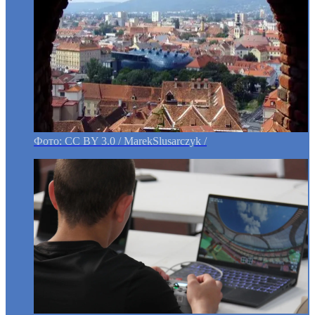
Фото: CC BY 3.0 / MarekSlusarczyk /