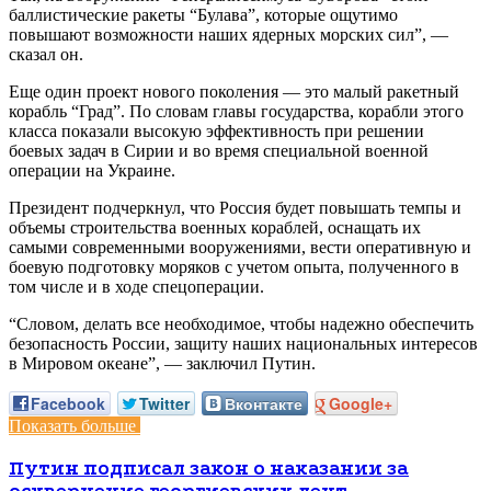
баллистические ракеты “Булава”, которые ощутимо
повышают возможности наших ядерных морских сил”, —
сказал он.
Еще один проект нового поколения — это малый ракетный
корабль “Град”. По словам главы государства, корабли этого
класса показали высокую эффективность при решении
боевых задач в Сирии и во время специальной военной
операции на Украине.
Президент подчеркнул, что Россия будет повышать темпы и
объемы строительства военных кораблей, оснащать их
самыми современными вооружениями, вести оперативную и
боевую подготовку моряков с учетом опыта, полученного в
том числе и в ходе спецоперации.
“Словом, делать все необходимое, чтобы надежно обеспечить
безопасность России, защиту наших национальных интересов
в Мировом океане”, — заключил Путин.
Facebook
Twitter
Вконтакте
Google+
Показать больше
Путин подписал закон о наказании за