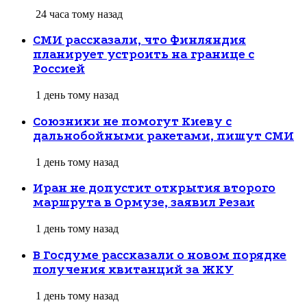
24 часа тому назад
СМИ рассказали, что Финляндия
планирует устроить на границе с
Россией
1 день тому назад
Союзники не помогут Киеву с
дальнобойными ракетами, пишут СМИ
1 день тому назад
Иран не допустит открытия второго
маршрута в Ормузе, заявил Резаи
1 день тому назад
В Госдуме рассказали о новом порядке
получения квитанций за ЖКУ
1 день тому назад