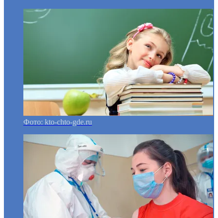
Фото: kto-chto-gde.ru