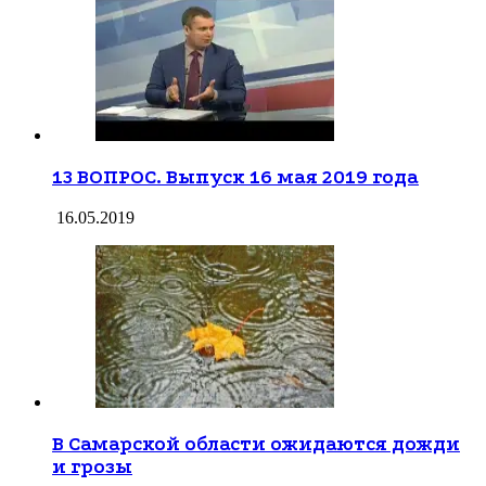
13 ВОПРОС. Выпуск 16 мая 2019 года
16.05.2019
В Самарской области ожидаются дожди
и грозы