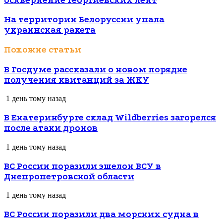
осквернение георгиевских лент
На территории Белоруссии упала
украинская ракета
Похожие статьи
В Госдуме рассказали о новом порядке
получения квитанций за ЖКУ
1 день тому назад
В Екатеринбурге склад Wildberries загорелся
после атаки дронов
1 день тому назад
ВС России поразили эшелон ВСУ в
Днепропетровской области
1 день тому назад
ВС России поразили два морских судна в