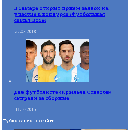
В Самаре открыт прием заявок на
участие в конкурсе «Футбольная
семья-2018»
27.03.2018
Два футболиста «Крыльев Советов»
сыграли за сборные
11.10.2015
Публикации на сайте