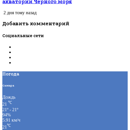
акватории Черного моря
2 дня тому назад
Добавить комментарий
Социальные сети
Погода
Самара
Дождь
℃
21
21º - 21º
94%
5.91 км/ч
℃
21