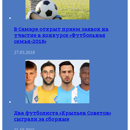
В Самаре открыт прием заявок на
участие в конкурсе «Футбольная
семья-2018»
27.03.2018
Два футболиста «Крыльев Советов»
сыграли за сборные
11.10.2015