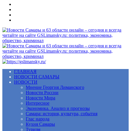
Меню
ГЛАВНАЯ
НОВОСТИ САМАРЫ
НОВОСТИ
Мнение Георгия Лиманского
Новости России
Новости Мира
Интересное
Экономика. Анализ и прогнозы
Самара: история, культура, события
Глас народа
Кухня Самары
Туризм