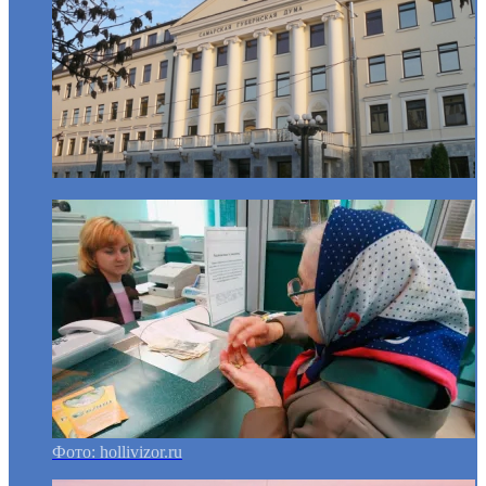
Фото: hollivizor.ru