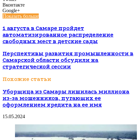
Вконтакте
Google+
Показать больше
1 августа в Самаре пройдет
автоматизированное распределение
свободных мест в детские сады
Перспективы развития промышленности в
Самарской области обсудили на
стратегической сессии
Похожие статьи
Уборщица из Самары лишилась миллиона
из-за мошенников, пугающих ее
оформлением кредита на ее имя
15.05.2024