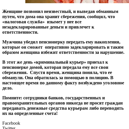
Женщине позвонил неизвестный, и выведав обманным
путем, что дома она хранит сбережения, сообщил, что
«налоговая служба» изымет у нее все
незадекларированные деньги и привлечет к
ответственности.
Мужчина убедил пенсионерку передать ему накопления,
которые он сможет оперативно задекларировать и таким
образом женщина избежит ответственности за нарушение.
В этот же день «криминальный курьер» приехал к
пенсионерке домой, которая передала ему все свои
сбережения. Спустя время, женщина поняла, что ее
обманули. Она обратилась за помощью в полицию. В
настоящее время по данному факту возбуждено уголовное
дело.
Помните: сотрудники банков, государственных и
правоохранительных органов никогда не просят граждан
передавать денежные средства курьерам либо переводить
их на определенные счета!
Facebook
Twitter