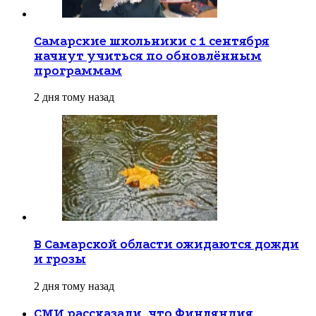
Самарские школьники с 1 сентября
начнут учиться по обновлённым
программам
2 дня тому назад
В Самарской области ожидаются дожди
и грозы
2 дня тому назад
СМИ рассказали, что Финляндия