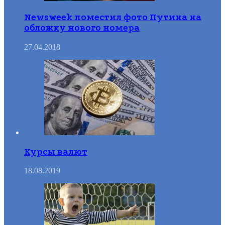
Newsweek поместил фото Путина на
обложку нового номера
27.04.2018
Курсы валют
18.08.2019