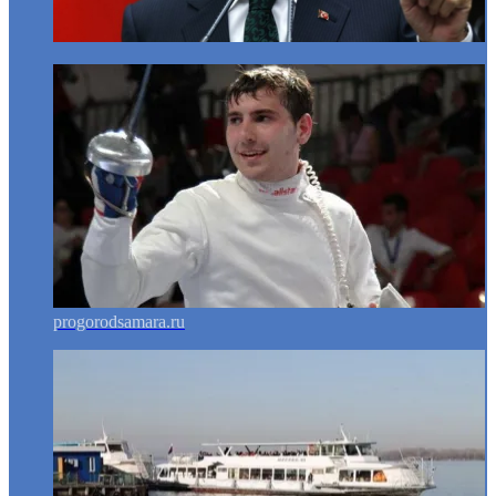
progorodsamara.ru