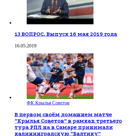
13 ВОПРОС. Выпуск 16 мая 2019 года
16.05.2019
ФК Крылья Советов
В первом своём домашнем матче
“Крылья Советов” в рамках третьего
тура РПЛ на в Самаре принимали
калининградскую “Балтику”