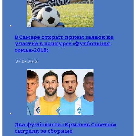
В Самаре открыт прием заявок на
участие в конкурсе «Футбольная
семья-2018»
27.03.2018
Два футболиста «Крыльев Советов»
сыграли за сборные