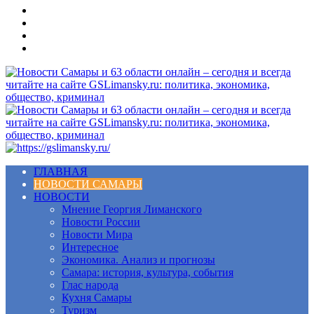
Меню
ГЛАВНАЯ
НОВОСТИ САМАРЫ
НОВОСТИ
Мнение Георгия Лиманского
Новости России
Новости Мира
Интересное
Экономика. Анализ и прогнозы
Самара: история, культура, события
Глас народа
Кухня Самары
Туризм