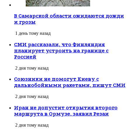
В Самарской области ожидаются дожди
и грозы
1 день тому назад
СМИ рассказали, что Финляндия
планирует устроить на границе с
Россией
2 дня тому назад
Союзники не помогут Киеву с
дальнобойными ракетами, пишут СМИ
2 дня тому назад
Иран не допустит открытия второго
маршрута в Ормузе, заявил Резаи
2 дня тому назад