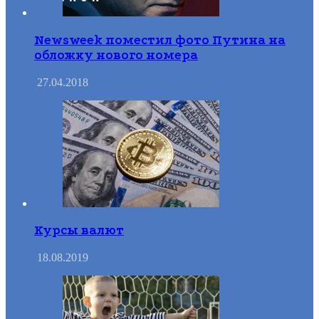
Newsweek поместил фото Путина на
обложку нового номера
27.04.2018
Курсы валют
18.08.2019