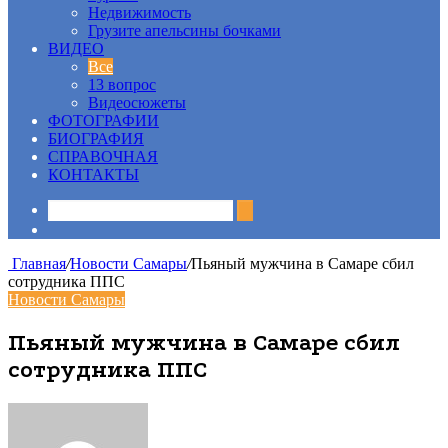
Недвижимость
Грузите апельсины бочками
ВИДЕО
Все
13 вопрос
Видеосюжеты
ФОТОГРАФИИ
БИОГРАФИЯ
СПРАВОЧНАЯ
КОНТАКТЫ
Sidebar
Главная
/
Новости Самары
/
Пьяный мужчина в Самаре сбил
сотрудника ППС
Новости Самары
Пьяный мужчина в Самаре сбил
сотрудника ППС