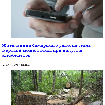
Жительница Самарского региона стала
жертвой мошенников при покупке
авиабилетов
2 дня тому назад