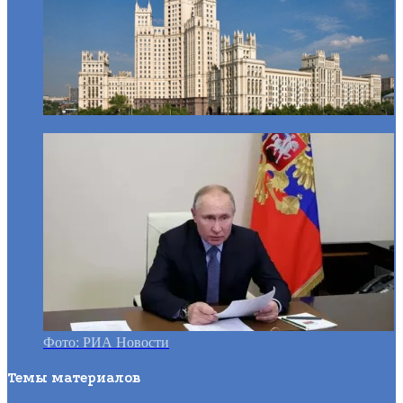
Фото: РИА Новости
Темы материалов