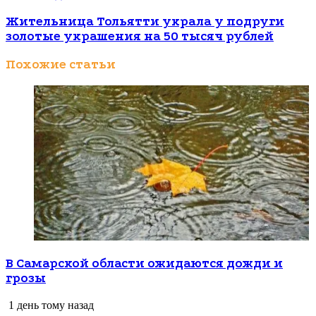
Жительница Тольятти украла у подруги
золотые украшения на 50 тысяч рублей
Похожие статьи
В Самарской области ожидаются дожди и
грозы
1 день тому назад