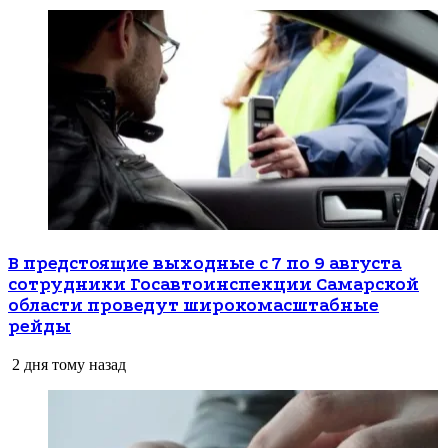
В предстоящие выходные с 7 по 9 августа
сотрудники Госавтоинспекции Самарской
области проведут широкомасштабные
рейды
2 дня тому назад