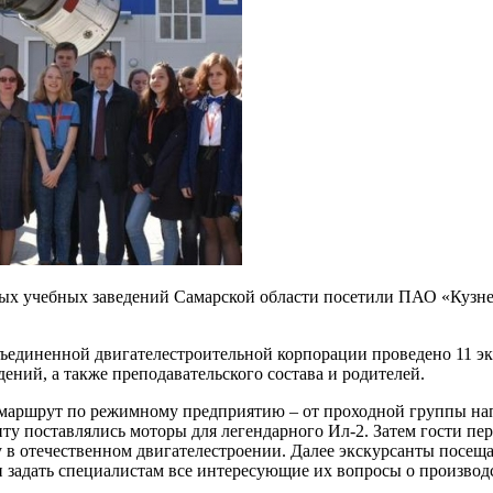
ных учебных заведений Самарской области посетили ПАО «Кузне
ъединенной двигателестроительной корпорации проведено 11 эк
ений, а также преподавательского состава и родителей.
аршрут по режимному предприятию – от проходной группы напра
ту поставлялись моторы для легендарного Ил-2. Затем гости п
 в отечественном двигателестроении. Далее экскурсанты посеща
ли задать специалистам все интересующие их вопросы о произв