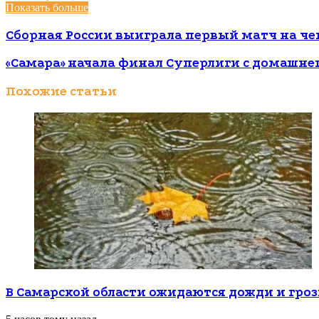
Показать больше
Сборная России выиграла первый матч на ч
«Самара» начала финал Суперлиги с домашне
Похожие статьи
В Самарской области ожидаются дожди и гро