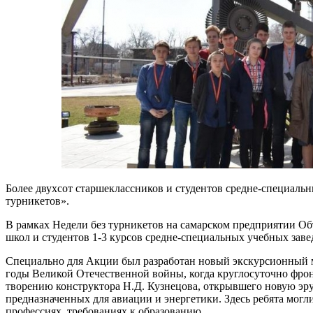
Более двухсот старшеклассников и студентов средне-специаль
турникетов».
В рамках Недели без турникетов на самарском предприятии Об
школ и студентов 1-3 курсов средне-специальных учебных завед
Специально для Акции был разработан новый экскурсионный м
годы Великой Отечественной войны, когда круглосуточно фрон
творению конструктора Н.Д. Кузнецова, открывшего новую эру
предназначенных для авиации и энергетики. Здесь ребята мог
профессиях, требованиях к образованию.