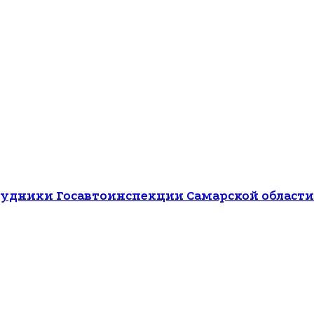
отрудники Госавтоинспекции Самарской облас