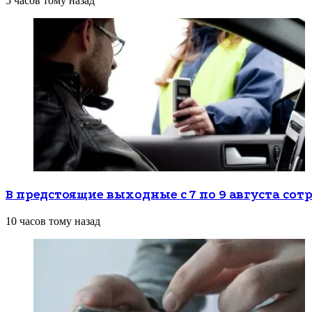
5 часов тому назад
В предстоящие выходные с 7 по 9 августа с
10 часов тому назад