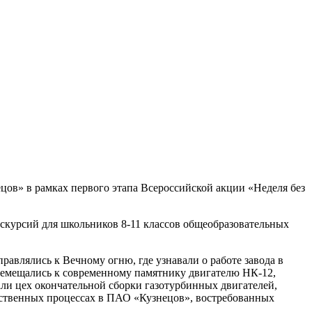
цов» в рамках первого этапа Всероссийской акции «Неделя без
скурсий для школьников 8-11 классов общеобразовательных
влялись к Вечному огню, где узнавали о работе завода в
еремещались к современному памятнику двигателю НК-12,
ли цех окончательной сборки газотурбинных двигателей,
одственных процессах в ПАО «Кузнецов», востребованных