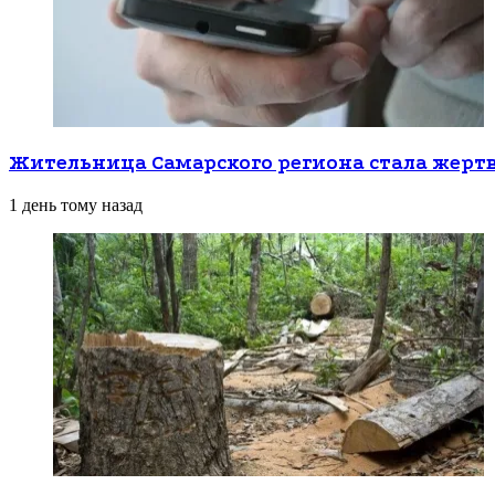
Жительница Самарского региона стала жерт
1 день тому назад