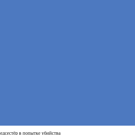
дсестёр в попытке убийства