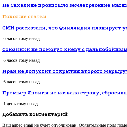
На Сахалине произошло землетрясение магни
Похожие статьи
СМИ рассказали, что Финляндия планирует ус
6 часов тому назад
Союзники не помогут Киеву с дальнобойны
6 часов тому назад
Иран не допустит открытия второго маршрут
6 часов тому назад
Премьер Японии не назвала страну, сброси
1 день тому назад
Добавить комментарий
Ваш адрес email не будет опубликован.
Обязательные поля пом