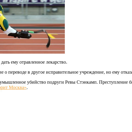
дать ему отравленное лекарство.
ие о переводе в другое исправительное учреждение, но ему отказ
умышленное убийство подруги Ревы Стэнкамп. Преступление был
орит Москва»
.