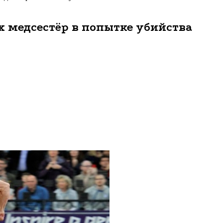
 медсестёр в попытке убийства