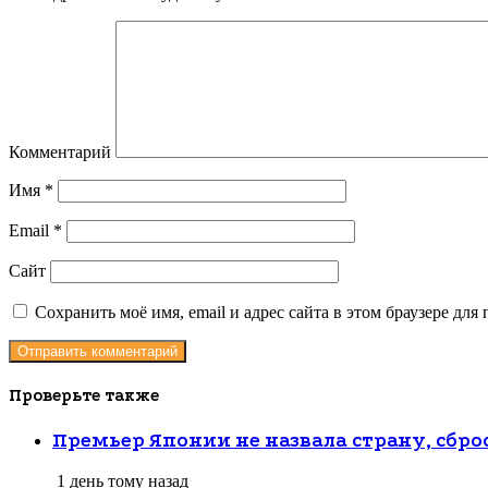
Комментарий
Имя
*
Email
*
Сайт
Сохранить моё имя, email и адрес сайта в этом браузере д
Проверьте также
Закрыть
Премьер Японии не назвала страну, сб
1 день тому назад