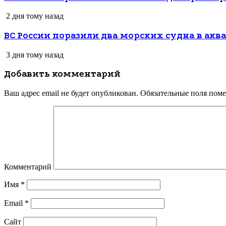
2 дня тому назад
ВС России поразили два морских судна в акв
3 дня тому назад
Добавить комментарий
Ваш адрес email не будет опубликован.
Обязательные поля пом
Комментарий
Имя
*
Email
*
Сайт