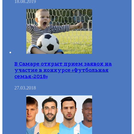
18.08.2019
В Самаре открыт прием заявок на
участие в конкурсе «Футбольная
семья-2018»
27.03.2018