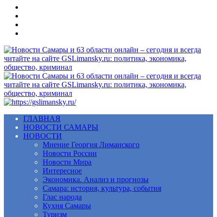
Меню
ГЛАВНАЯ
НОВОСТИ САМАРЫ
НОВОСТИ
Мнение Георгия Лиманского
Новости России
Новости Мира
Интересное
Экономика. Анализ и прогнозы
Самара: история, культура, события
Глас народа
Кухня Самары
Туризм