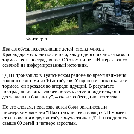
Фото: rg.ru
Два автобуса, перевозившие детей, столкнулись в
Краснодарском крае после того, как у одного из них отказали
тормоза, есть пострадавшие. Об этом пишет «Интерфакс» со
ссылкой на информированный источник.
“ДТП произошло в Туапсинском районе во время движения
колонны с детьми из 10 автобусов. У одного из них отказали
тормоза, он врезался во впереди идущий. В результате
пострадали девять человек: восемь детей и водитель, они
доставлены в больницу”, – сказал собеседник агентства.
По его словам, перевозка детей была организована
пионерским лагерем “Шахтинский текстильщик”. В момент
столкновения в двух автобусах-участниках ДТП находились
свыше 60 детей и четверо взрослых.