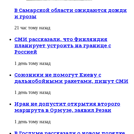
В Самарской области ожидаются дожди
и грозы
21 час тому назад
СМИ рассказали, что Финляндия
планирует устроить на границе с
Россией
1 день тому назад
Союзники не помогут Киеву с
дальнобойными ракетами, пишут СМИ
1 день тому назад
Иран не допустит открытия второго
маршрута в Ормузе, заявил Резаи
1 день тому назад
В Госдуме рассказали о новом порядке