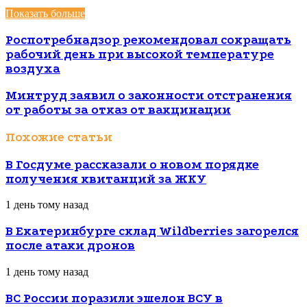
Показать больше
Роспотребнадзор рекомендовал сокращать
рабочий день при высокой температуре
воздуха
Минтруд заявил о законности отстранения
от работы за отказ от вакцинации
Похожие статьи
В Госдуме рассказали о новом порядке
получения квитанций за ЖКУ
1 день тому назад
В Екатеринбурге склад Wildberries загорелся
после атаки дронов
1 день тому назад
ВС России поразили эшелон ВСУ в