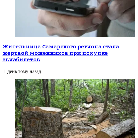
Жительница Самарского региона стала
жертвой мошенников при покупке
авиабилетов
1 день тому назад