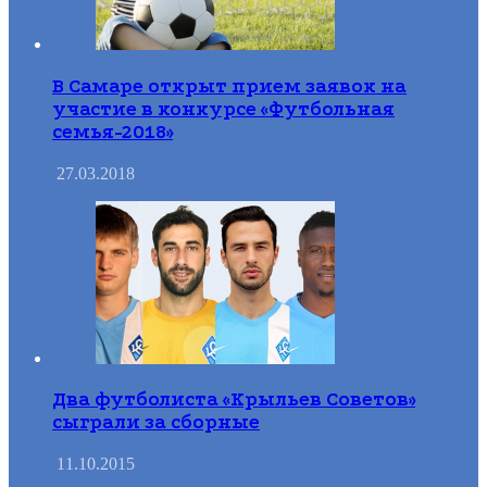
В Самаре открыт прием заявок на
участие в конкурсе «Футбольная
семья-2018»
27.03.2018
Два футболиста «Крыльев Советов»
сыграли за сборные
11.10.2015