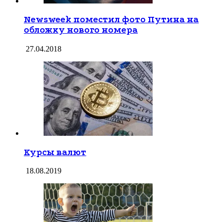
Newsweek поместил фото Путина на
обложку нового номера
27.04.2018
Курсы валют
18.08.2019