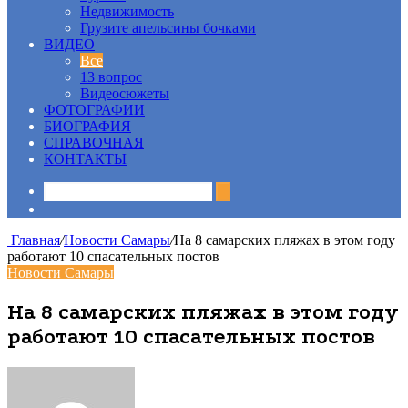
Недвижимость
Грузите апельсины бочками
ВИДЕО
Все
13 вопрос
Видеосюжеты
ФОТОГРАФИИ
БИОГРАФИЯ
СПРАВОЧНАЯ
КОНТАКТЫ
Sidebar
Главная
/
Новости Самары
/
На 8 самарских пляжах в этом году
работают 10 спасательных постов
Новости Самары
На 8 самарских пляжах в этом году
работают 10 спасательных постов