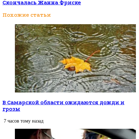
Скончалась Жанна Фриске
Похожие статьи
В Самарской области ожидаются дожди и
грозы
7 часов тому назад