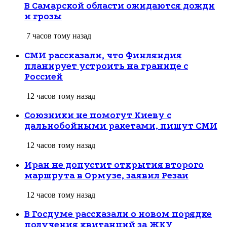
В Самарской области ожидаются дожди
и грозы
7 часов тому назад
СМИ рассказали, что Финляндия
планирует устроить на границе с
Россией
12 часов тому назад
Союзники не помогут Киеву с
дальнобойными ракетами, пишут СМИ
12 часов тому назад
Иран не допустит открытия второго
маршрута в Ормузе, заявил Резаи
12 часов тому назад
В Госдуме рассказали о новом порядке
получения квитанций за ЖКУ