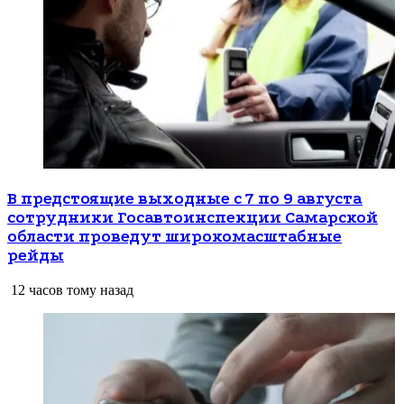
В предстоящие выходные с 7 по 9 августа
сотрудники Госавтоинспекции Самарской
области проведут широкомасштабные
рейды
12 часов тому назад