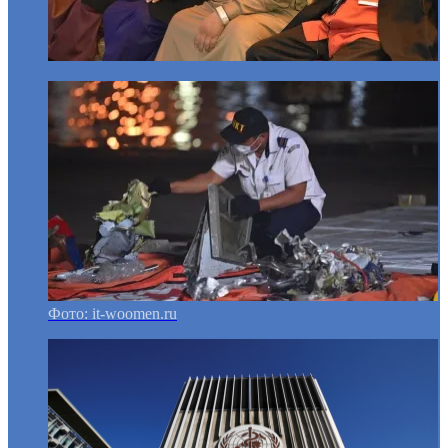
Фото: it-woomen.ru