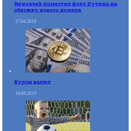
Newsweek поместил фото Путина на
обложку нового номера
27.04.2018
Курсы валют
18.08.2019