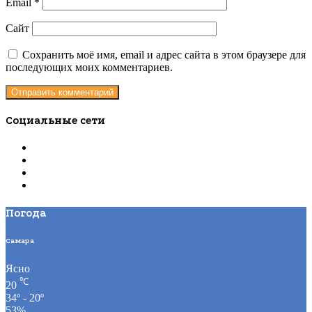
Email
*
Сайт
Сохранить моё имя, email и адрес сайта в этом браузере для
последующих моих комментариев.
Социальные сети
Погода
Самара
Ясно
℃
20
34º - 20º
53%