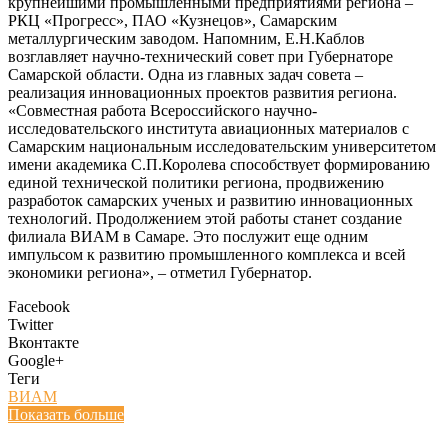
крупнейшими промышленными предприятиями региона –
РКЦ «Прогресс», ПАО «Кузнецов», Самарским
металлургическим заводом. Напомним, Е.Н.Каблов
возглавляет научно-технический совет при Губернаторе
Самарской области. Одна из главных задач совета –
реализация инновационных проектов развития региона.
«Совместная работа Всероссийского научно-
исследовательского института авиационных материалов с
Самарским национальным исследовательским университетом
имени академика С.П.Королева способствует формированию
единой технической политики региона, продвижению
разработок самарских ученых и развитию инновационных
технологий. Продолжением этой работы станет создание
филиала ВИАМ в Самаре. Это послужит еще одним
импульсом к развитию промышленного комплекса и всей
экономики региона», – отметил Губернатор.
Facebook
Twitter
Вконтакте
Google+
Теги
ВИАМ
Показать больше