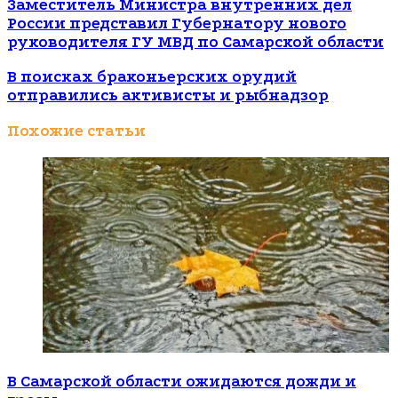
Заместитель Министра внутренних дел
России представил Губернатору нового
руководителя ГУ МВД по Самарской области
В поисках браконьерских орудий
отправились активисты и рыбнадзор
Похожие статьи
В Самарской области ожидаются дожди и