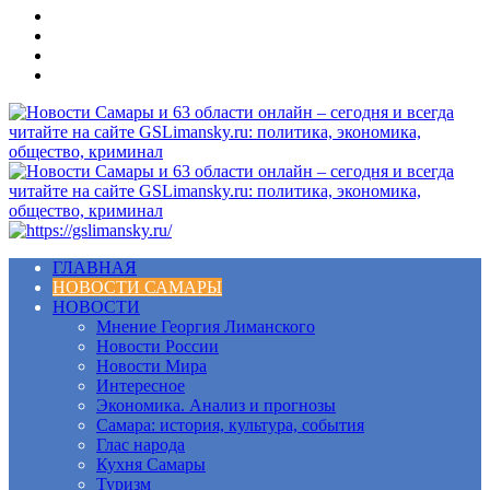
Меню
ГЛАВНАЯ
НОВОСТИ САМАРЫ
НОВОСТИ
Мнение Георгия Лиманского
Новости России
Новости Мира
Интересное
Экономика. Анализ и прогнозы
Самара: история, культура, события
Глас народа
Кухня Самары
Туризм