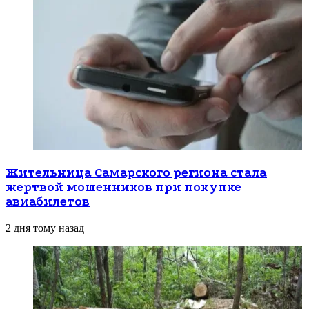
Жительница Самарского региона стала
жертвой мошенников при покупке
авиабилетов
2 дня тому назад