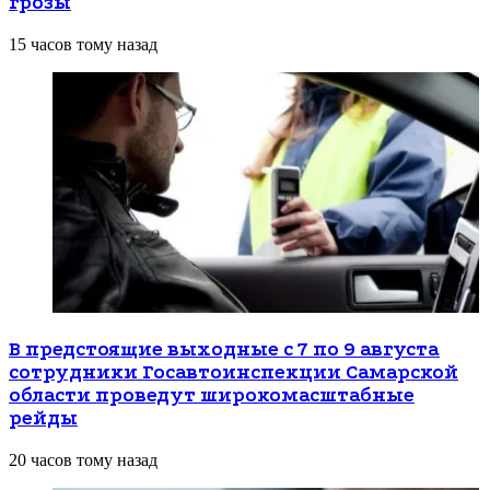
грозы
15 часов тому назад
В предстоящие выходные с 7 по 9 августа
сотрудники Госавтоинспекции Самарской
области проведут широкомасштабные
рейды
20 часов тому назад