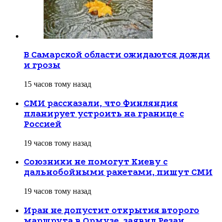
В Самарской области ожидаются дожди
и грозы
15 часов тому назад
СМИ рассказали, что Финляндия
планирует устроить на границе с
Россией
19 часов тому назад
Союзники не помогут Киеву с
дальнобойными ракетами, пишут СМИ
19 часов тому назад
Иран не допустит открытия второго
маршрута в Ормузе, заявил Резаи