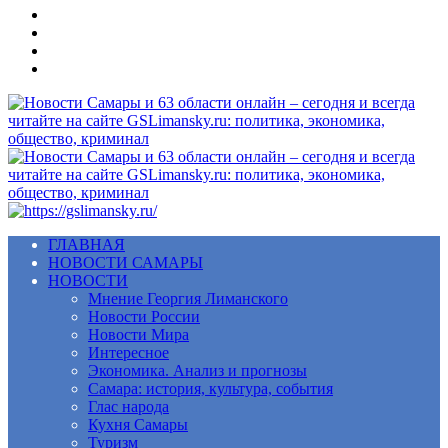
Меню
ГЛАВНАЯ
НОВОСТИ САМАРЫ
НОВОСТИ
Мнение Георгия Лиманского
Новости России
Новости Мира
Интересное
Экономика. Анализ и прогнозы
Самара: история, культура, события
Глас народа
Кухня Самары
Туризм