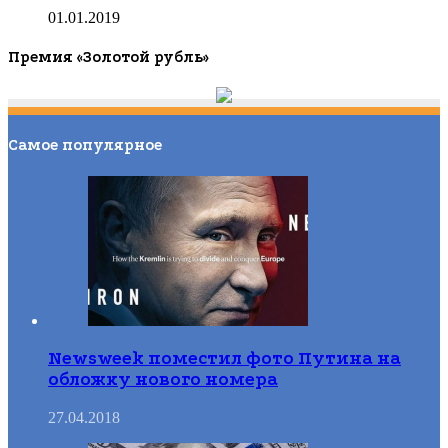
01.01.2019
Премия «Золотой рубль»
Самое популярное
Newsweek поместил фото Путина на
обложку нового номера
27.04.2018