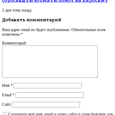
сбросившую атомную бомбу на Хиросиму
2 дня тому назад
Добавить комментарий
Ваш адрес email не будет опубликован.
Обязательные поля
помечены
*
Комментарий
Имя
*
Email
*
Сайт
Сохранить моё имя, email и адрес сайта в этом браузере для