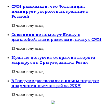
СМИ рассказали, что Финляндия
планирует устроить на границе с
Россией
13 часов тому назад
Союзники не помогут Киеву с
дальнобойными ракетами, пишут СМИ
13 часов тому назад
Иран не допустит открытия второго
маршрута в Ормузе, заявил Резаи
13 часов тому назад
В Госдуме рассказали о новом порядке
получения квитанций за ЖКУ
13 часов тому назад