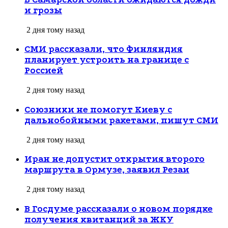
и грозы
2 дня тому назад
СМИ рассказали, что Финляндия
планирует устроить на границе с
Россией
2 дня тому назад
Союзники не помогут Киеву с
дальнобойными ракетами, пишут СМИ
2 дня тому назад
Иран не допустит открытия второго
маршрута в Ормузе, заявил Резаи
2 дня тому назад
В Госдуме рассказали о новом порядке
получения квитанций за ЖКУ