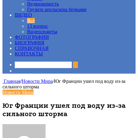
Недвижимость
Грузите апельсины бочками
ВИДЕО
Все
13 вопрос
Видеосюжеты
ФОТОГРАФИИ
БИОГРАФИЯ
СПРАВОЧНАЯ
КОНТАКТЫ
Sidebar
Главная
/
Новости Мира
/
Юг Франции ушел под воду из-за
сильного шторма
Новости Мира
Юг Франции ушел под воду из-за
сильного шторма