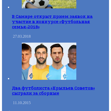
В Самаре открыт прием заявок на
участие в конкурсе «Футбольная
семья-2018»
27.03.2018
Два футболиста «Крыльев Советов»
сыграли за сборные
11.10.2015