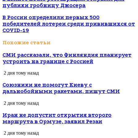
публики гробницу Джосера
В России определили первых 500
победителей лотереи среди привившихся от
COVID-19
Похожие статьи
СМИ рассказали, что Финляндия планирует
устроить на границе с Россией
2 дня тому назад
Союзники не помогут Киеву с
дальнобойными ракетами, пишут СМИ
2 дня тому назад
Иран не допустит открытия второго
маршрута в Ормузе, заявил Резаи
2 дня тому назад