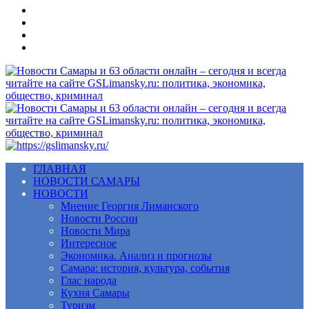
Меню
ГЛАВНАЯ
НОВОСТИ САМАРЫ
НОВОСТИ
Мнение Георгия Лиманского
Новости России
Новости Мира
Интересное
Экономика. Анализ и прогнозы
Самара: история, культура, события
Глас народа
Кухня Самары
Туризм