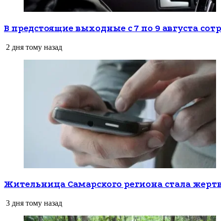
В предстоящие выходные с 7 по 9 августа с
2 дня тому назад
Жительница Самарского региона стала жерт
3 дня тому назад