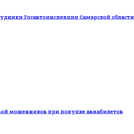
отрудники Госавтоинспекции Самарской облас
вой мошенников при покупке авиабилетов