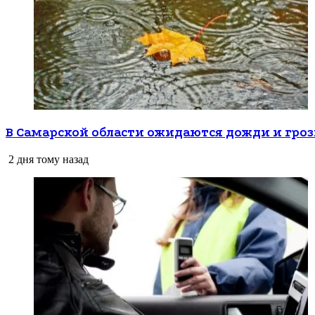
В Самарской области ожидаются дожди и гро
2 дня тому назад