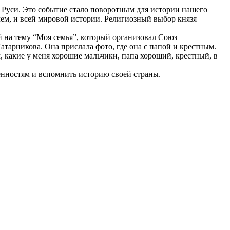
 Руси. Это событие стало поворотным для истории нашего
чем, и всей мировой истории. Религиозный выбор князя
й на тему “Моя семья”, который организовал Союз
тарникова. Она прислала фото, где она с папой и крестным.
м, какие у меня хорошие мальчики, папа хороший, крестный, в
енностям и вспомнить историю своей страны.