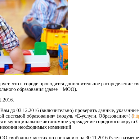
рует, что в городе проводится дополнительное распределение 
льного образования (далее – МОО).
2.2016.
Вам до 03.12.2016 (включительно) проверить данные, указанн
й системой образования» (модуль «Е-услуги. Образование») (
htt
ся в муниципальное автономное учреждение городского округа
внесения необходимых изменений.
 свободных местах по состоянию на 30.11.2016 будет размеще