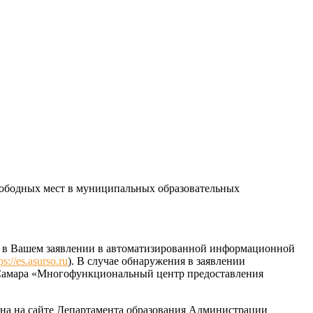
свободных мест в муниципальных образовательных
ые в Вашем заявлении в автоматизированной информационной
ps://es.asurso.ru
). В случае обнаружения в заявлении
 Самара «Многофункциональный центр предоставления
на на сайте Департамента образования Администрации