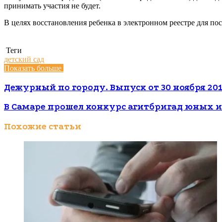
принимать участия не будет.
В целях восстановления ребенка в электронном реестре для п
Теги
детский сад
Показать больше
Дежурный по городу. Выпуск от 30 ноября 201
В Самаре прошел конкурс агитбригад юных 
Похожие статьи