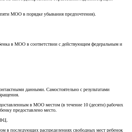
 пяти МОО в порядке убывания предпочтения).
ребенка в МОО в соответствии с действующим федеральным и
онтактными данными. Самостоятельно с результатами
бращения.
доставленным в МОО местом (в течение 10 (десяти) рабочих
бенку предоставлено место.
МФЦ.
стом в последующих распределениях свободных мест ребенок