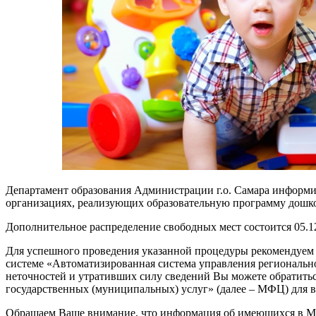
Департамент образования Администрации г.о. Самара информи
организациях, реализующих образовательную программу дошко
Дополнительное распределение свободных мест состоится 05.1
Для успешного проведения указанной процедуры рекомендуем 
системе «Автоматизированная система управления регионально
неточностей и утративших силу сведений Вы можете обратить
государственных (муниципальных) услуг» (далее – МФЦ) для 
Обращаем Ваше внимание, что информация об имеющихся в МОО