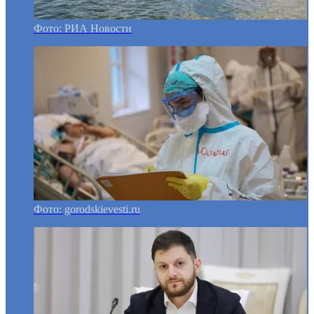
Фото: РИА Новости
Фото: gorodskievesti.ru