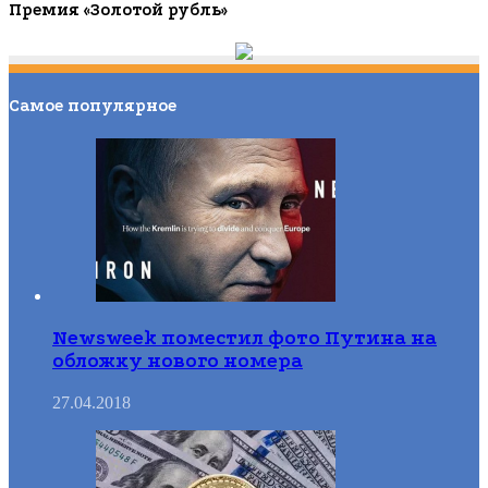
Премия «Золотой рубль»
Самое популярное
Newsweek поместил фото Путина на
обложку нового номера
27.04.2018