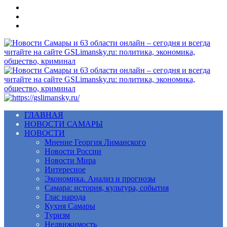
Меню
ГЛАВНАЯ
НОВОСТИ САМАРЫ
НОВОСТИ
Мнение Георгия Лиманского
Новости России
Новости Мира
Интересное
Экономика. Анализ и прогнозы
Самара: история, культура, события
Глас народа
Кухня Самары
Туризм
Недвижимость