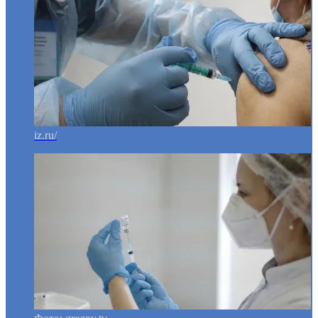
iz.ru/