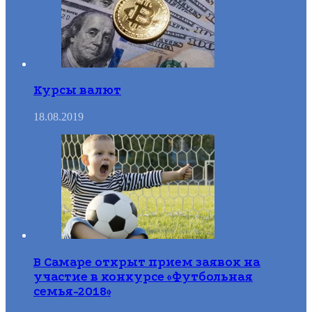
Курсы валют
18.08.2019
В Самаре открыт прием заявок на
участие в конкурсе «Футбольная
семья-2018»