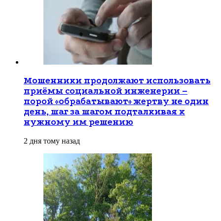
Мошенники продолжают использовать
приёмы социальной инженерии –
порой «обрабатывают» жертву не один
день, шаг за шагом подталкивая к
нужному им решению
2 дня тому назад