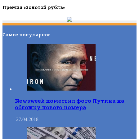
Премия «Золотой рубль»
Самое популярное
Newsweek поместил фото Путина на
обложку нового номера
27.04.2018