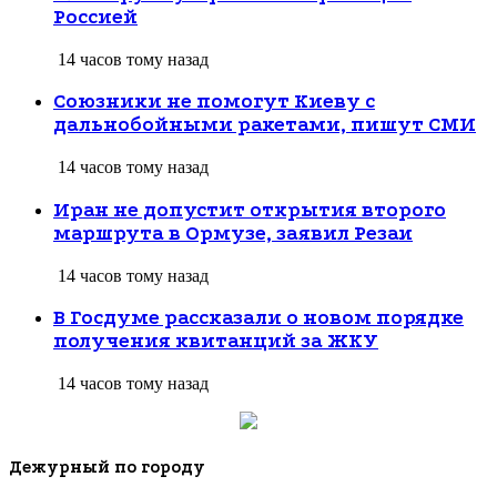
Россией
14 часов тому назад
Союзники не помогут Киеву с
дальнобойными ракетами, пишут СМИ
14 часов тому назад
Иран не допустит открытия второго
маршрута в Ормузе, заявил Резаи
14 часов тому назад
В Госдуме рассказали о новом порядке
получения квитанций за ЖКУ
14 часов тому назад
Дежурный по городу