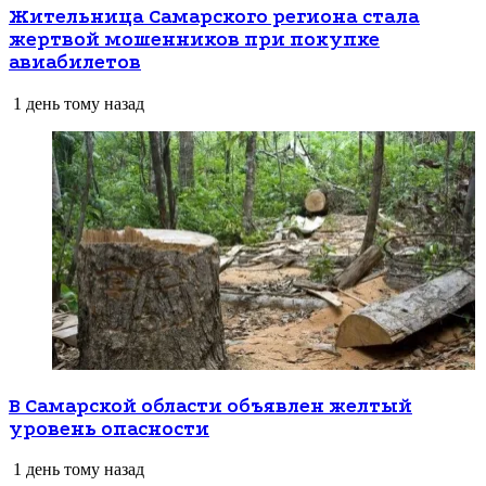
Жительница Самарского региона стала
жертвой мошенников при покупке
авиабилетов
1 день тому назад
В Самарской области объявлен желтый
уровень опасности
1 день тому назад