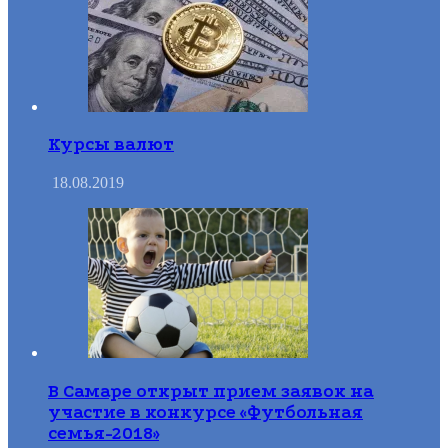
Курсы валют
18.08.2019
В Самаре открыт прием заявок на
участие в конкурсе «Футбольная
семья-2018»