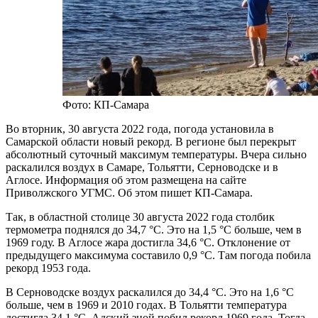
Фото: КП-Самара
Во вторник, 30 августа 2022 года, погода установила в
Самарской области новый рекорд. В регионе был перекрыт
абсолютный суточный максимум температуры. Вчера сильно
раскалился воздух в Самаре, Тольятти, Серноводске и в
Аглосе. Информация об этом размещена на сайте
Приволжского УГМС. Об этом пишет КП-Самара.
Так, в областной столице 30 августа 2022 года столбик
термометра поднялся до 34,7 °С. Это на 1,5 °С больше, чем в
1969 году. В Аглосе жара достигла 34,6 °С. Отклонение от
предыдущего максимума составило 0,9 °С. Там погода побила
рекорд 1953 года.
В Серноводске воздух раскалился до 34,4 °С. Это на 1,6 °С
больше, чем в 1969 и 2010 годах. В Тольятти температура
достигла 34,1 °С. Адский зной побил рекорд 1969 года. Тогда