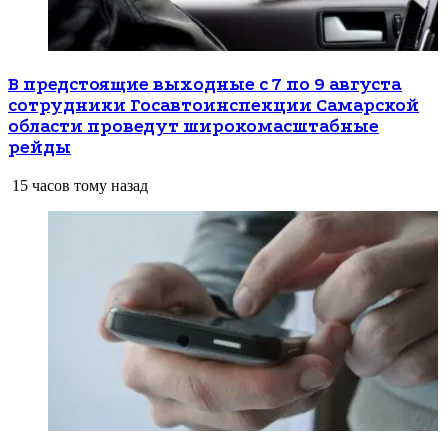
В предстоящие выходные с 7 по 9 августа
сотрудники Госавтоинспекции Самарской
области проведут широкомасштабные
рейды
15 часов тому назад