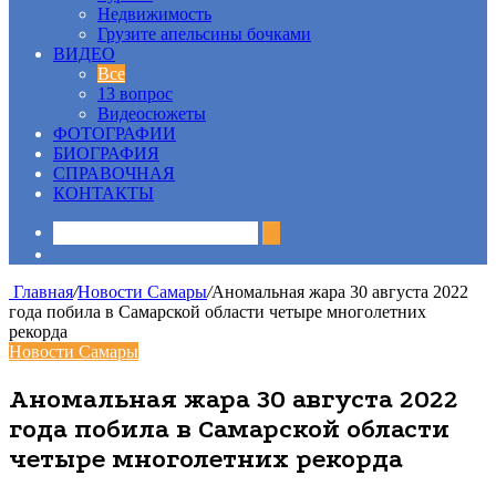
Недвижимость
Грузите апельсины бочками
ВИДЕО
Все
13 вопрос
Видеосюжеты
ФОТОГРАФИИ
БИОГРАФИЯ
СПРАВОЧНАЯ
КОНТАКТЫ
Sidebar
Главная
/
Новости Самары
/
Аномальная жара 30 августа 2022
года побила в Самарской области четыре многолетних
рекорда
Новости Самары
Аномальная жара 30 августа 2022
года побила в Самарской области
четыре многолетних рекорда