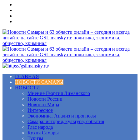
Меню
ГЛАВНАЯ
НОВОСТИ САМАРЫ
НОВОСТИ
Мнение Георгия Лиманского
Новости России
Новости Мира
Интересное
Экономика. Анализ и прогнозы
Самара: история, культура, события
Глас народа
Кухня Самары
Туризм