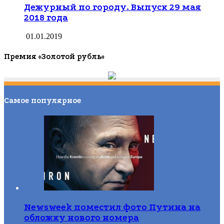
Дежурный по городу. Выпуск 29 мая
2018 года
01.01.2019
Премия «Золотой рубль»
Самое популярное
Newsweek поместил фото Путина на
обложку нового номера