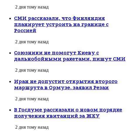
2 дня тому назад
СМИ рассказали, что Финляндия
планирует устроить на границе с
Россией
2 дня тому назад
Союзники не помогут Киеву с
дальнобойными ракетами, пишут СМИ
2 дня тому назад
Иран не допустит открытия второго
маршрута в Ормузе, заявил Резаи
2 дня тому назад
В Госдуме рассказали о новом порядке
получения квитанций за ЖКУ
2 дня тому назад