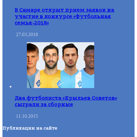
В Самаре открыт прием заявок на
участие в конкурсе «Футбольная
семья-2018»
27.03.2018
Два футболиста «Крыльев Советов»
сыграли за сборные
11.10.2015
Публикации на сайте