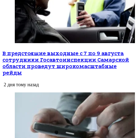
В предстоящие выходные с 7 по 9 августа
сотрудники Госавтоинспекции Самарской
области проведут широкомасштабные
рейды
2 дня тому назад