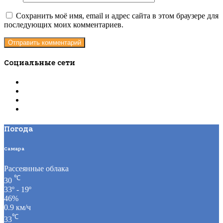
Сохранить моё имя, email и адрес сайта в этом браузере для
последующих моих комментариев.
Социальные сети
Погода
Самара
Рассеянные облака
℃
30
33º - 19º
46%
0.9 км/ч
℃
33