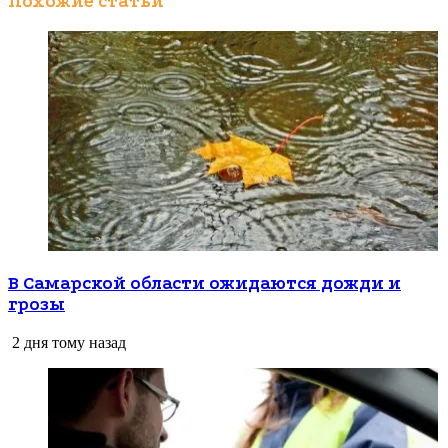
Похожие статьи
В Самарской области ожидаются дожди и
грозы
2 дня тому назад