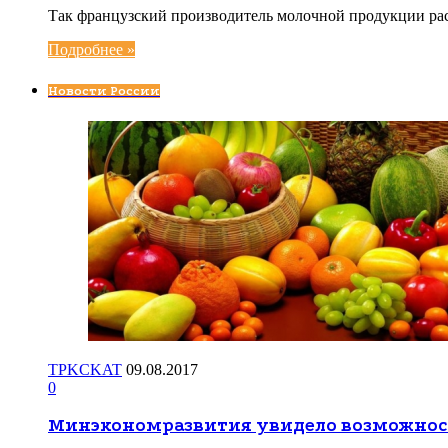
Так французский производитель молочной продукции расс
Подробнее »
Новости России
TPKCKAT
09.08.2017
0
Минэкономразвития увидело возможност