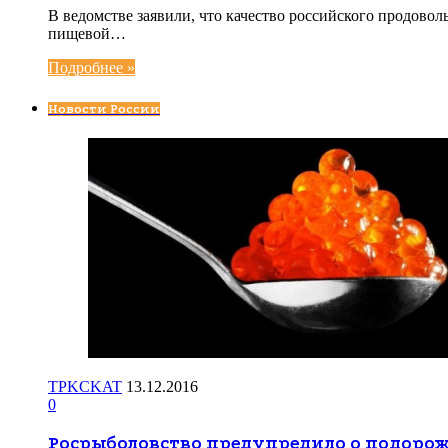
В ведомстве заявили, что качество российского продово
пищевой…
Подробнее »
Новости России
TPKCKAT
13.12.2016
0
Росрыболовство предупредило о подоро