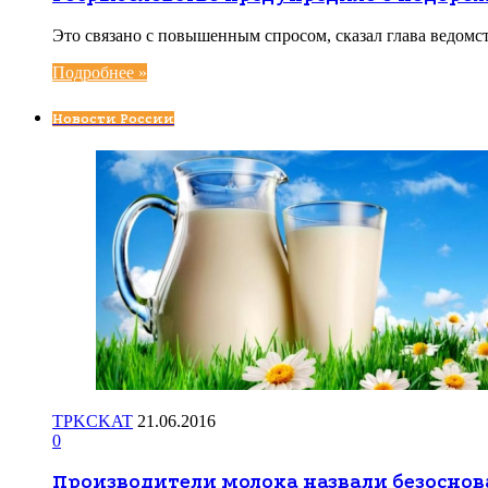
Это связано с повышенным спросом, сказал глава ведомс
Подробнее »
Новости России
TPKCKAT
21.06.2016
0
Производители молока назвали безосно