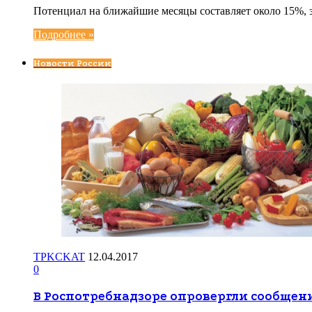
Потенциал на ближайшие месяцы составляет около 15%, 
Подробнее »
Новости России
TPKCKAT
12.04.2017
0
В Роспотребнадзоре опровергли сообщен