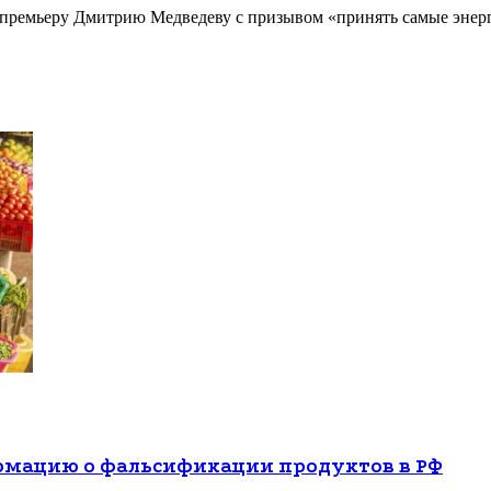
к премьеру Дмитрию Медведеву с призывом «принять самые эн
рмацию о фальсификации продуктов в РФ