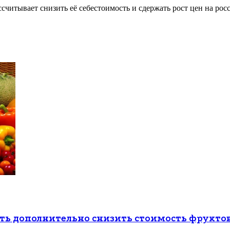
читывает снизить её себестоимость и сдержать рост цен на ро
ь дополнительно снизить стоимость фруктов