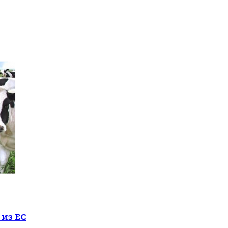
 из ЕС