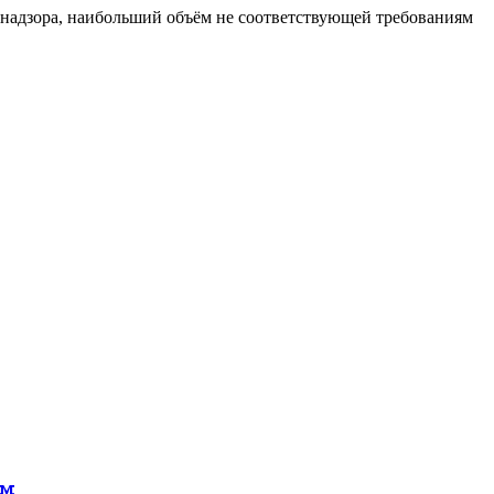
ебнадзора, наибольший объём не соответствующей требованиям
ом