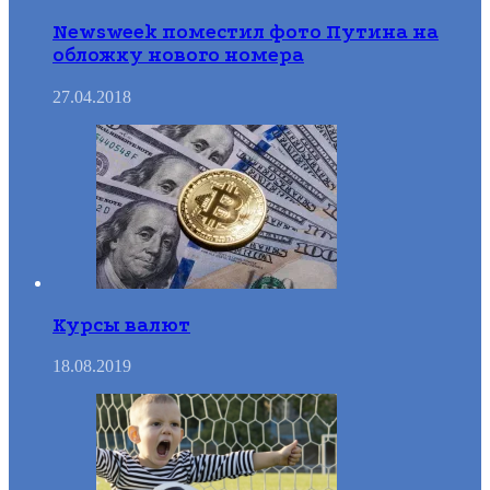
Newsweek поместил фото Путина на
обложку нового номера
27.04.2018
Курсы валют
18.08.2019