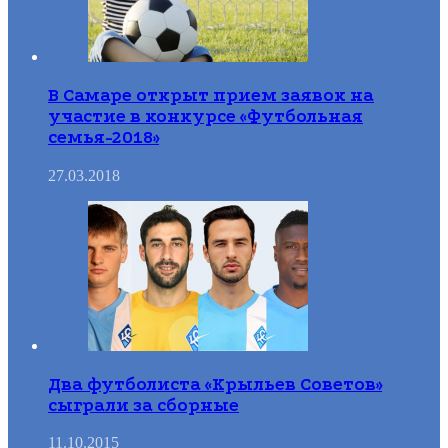
В Самаре открыт прием заявок на
участие в конкурсе «Футбольная
семья-2018»
27.03.2018
Два футболиста «Крыльев Советов»
сыграли за сборные
11.10.2015