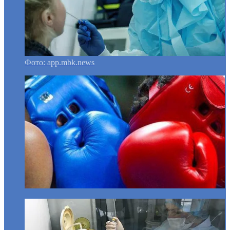
Фото: app.mbk.news