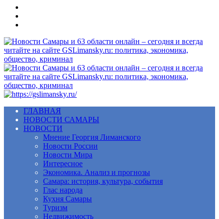
Меню
ГЛАВНАЯ
НОВОСТИ САМАРЫ
НОВОСТИ
Мнение Георгия Лиманского
Новости России
Новости Мира
Интересное
Экономика. Анализ и прогнозы
Самара: история, культура, события
Глас народа
Кухня Самары
Туризм
Недвижимость