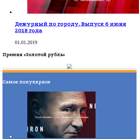
Дежурный по городу. Выпуск 6 июня
2018 года
01.01.2019
Премия «Золотой рубль»
Самое популярное