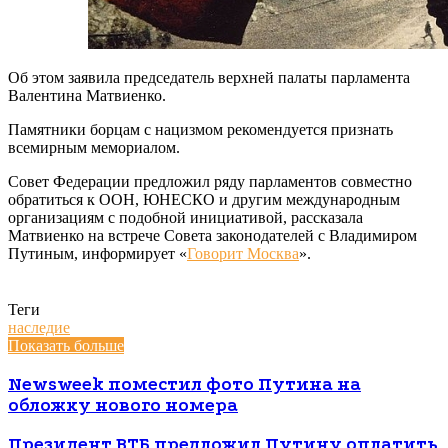
Об этом заявила председатель верхней палаты парламента
Валентина Матвиенко.
Памятники борцам с нацизмом рекомендуется признать
всемирным мемориалом.
Совет Федерации предложил ряду парламентов совместно
обратиться к ООН, ЮНЕСКО и другим международным
организациям с подобной инициативой, рассказала
Матвиенко на встрече Совета законодателей с Владимиром
Путиным, информирует «
Говорит Москва
».
Теги
наследие
Показать больше
Newsweek поместил фото Путина на
обложку нового номера
Президент ВТБ предложил Путину оплатить