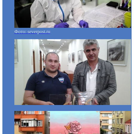
Фото: severpost.ru