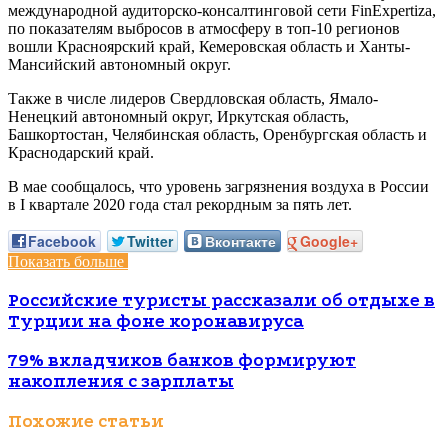
международной аудиторско-консалтинговой сети FinExpertiza,
по показателям выбросов в атмосферу в топ-10 регионов
вошли Красноярский край, Кемеровская область и Ханты-
Мансийский автономный округ.
Также в числе лидеров Свердловская область, Ямало-
Ненецкий автономный округ, Иркутская область,
Башкортостан, Челябинская область, Оренбургская область и
Краснодарский край.
В мае сообщалось, что уровень загрязнения воздуха в России
в I квартале 2020 года стал рекордным за пять лет.
Facebook
Twitter
Вконтакте
Google+
Показать больше
Российские туристы рассказали об отдыхе в
Турции на фоне коронавируса
79% вкладчиков банков формируют
накопления с зарплаты​
Похожие статьи