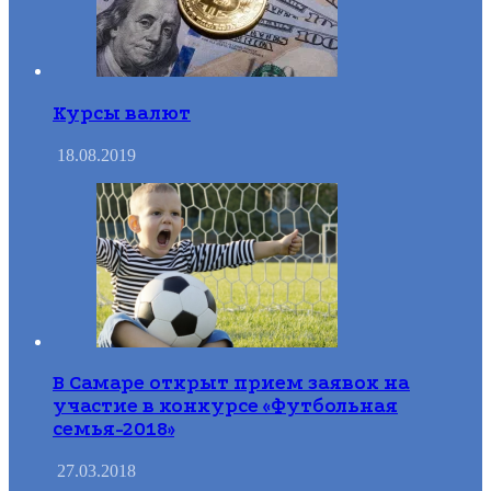
Курсы валют
18.08.2019
В Самаре открыт прием заявок на
участие в конкурсе «Футбольная
семья-2018»
27.03.2018