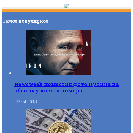
Самое популярное
Newsweek поместил фото Путина на
обложку нового номера
27.04.2018