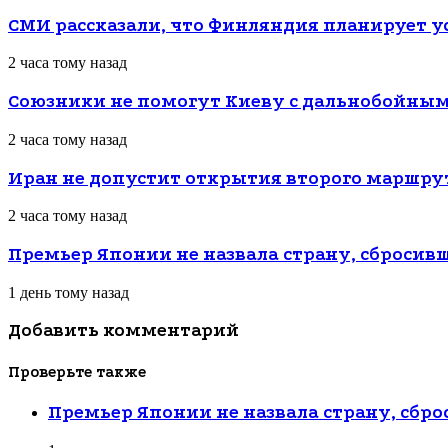
СМИ рассказали, что Финляндия планирует ус
2 часа тому назад
Союзники не помогут Киеву с дальнобойны
2 часа тому назад
Иран не допустит открытия второго маршрут
2 часа тому назад
Премьер Японии не назвала страну, сброси
1 день тому назад
Добавить комментарий
Проверьте также
Закрыть
Премьер Японии не назвала страну, сб